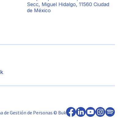
Secc, Miguel Hidalgo, 11560 Ciudad
de México
uk
a de Gestión de Personas © Buk