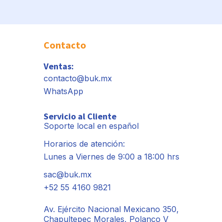
Contacto
Ventas:
contacto@buk.mx
WhatsApp
Servicio al Cliente
Soporte local en español
Horarios de atención:
Lunes a Viernes de 9:00 a 18:00 hrs
sac@buk.mx
+52 55 4160 9821
Av. Ejército Nacional Mexicano 350,
Chapultepec Morales, Polanco V