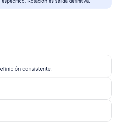
specífico. Rotación es salida definitiva.
efinición consistente.