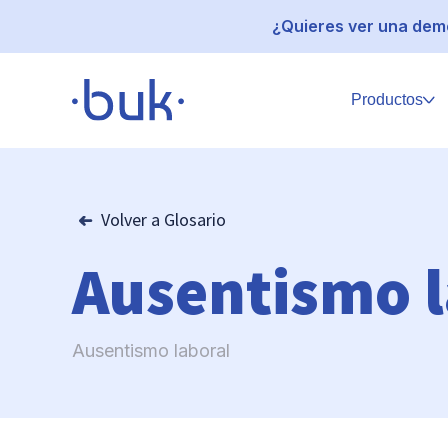
¿Quieres ver una demo
Productos
Volver a Glosario
Ausentismo l
Ausentismo laboral