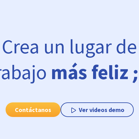
Crea un lugar de
rabajo
más feliz
Contáctanos
Ver videos demo