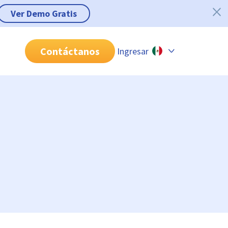
Ver Demo Gratis
Contáctanos
Ingresar
Chile
Colombia
Perú
México
Brasil