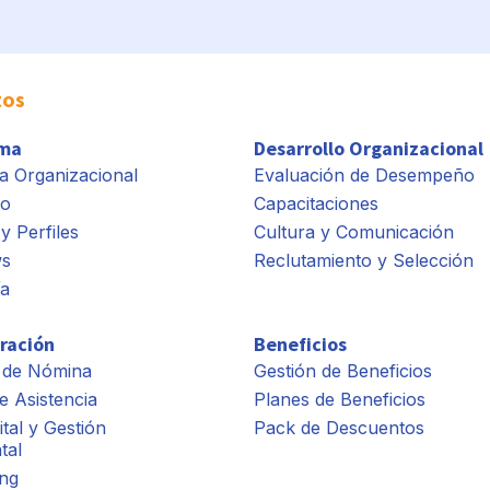
tos
rma
Desarrollo Organizacional
a Organizacional
Evaluación de Desempeño
io
Capacitaciones
y Perfiles
Cultura y Comunicación
ws
Reclutamiento y Selección
ía
ración
Beneficios
 de Nómina
Gestión de Beneficios
e Asistencia
Planes de Beneficios
ital y Gestión
Pack de Descuentos
tal
ng