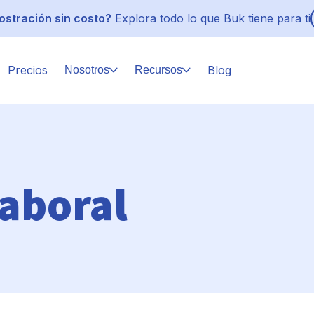
stración sin costo?
Explora todo lo que Buk tiene para ti
Precios
Blog
Nosotros
Recursos
aboral