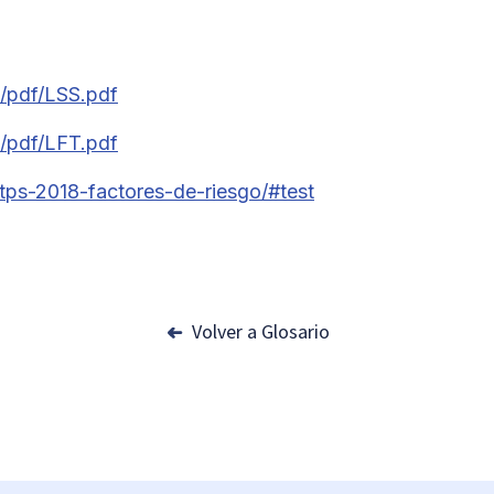
/pdf/LSS.pdf
/pdf/LFT.pdf
tps-2018-factores-de-riesgo/#test
Volver a Glosario