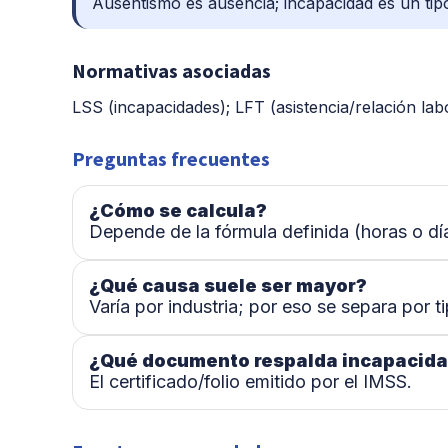
Ausentismo es ausencia; incapacidad es un tipo 
Normativas asociadas
LSS (incapacidades); LFT (asistencia/relación labo
Preguntas frecuentes
¿Cómo se calcula?
Depende de la fórmula definida (horas o día
¿Qué causa suele ser mayor?
Varía por industria; por eso se separa por t
¿Qué documento respalda incapacid
El certificado/folio emitido por el IMSS.