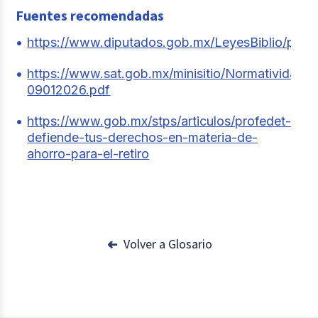
Fuentes recomendadas
https://www.diputados.gob.mx/LeyesBiblio/pdf/
https://www.sat.gob.mx/minisitio/Normativi
09012026.pdf
https://www.gob.mx/stps/articulos/profedet-
defiende-tus-derechos-en-materia-de-
ahorro-para-el-retiro
Volver a Glosario