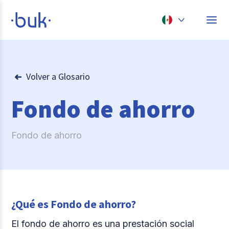
Chile
Colombia
Volver a Glosario
Perú
Fondo de ahorro
México
Brasil
Fondo de ahorro
¿Qué es Fondo de ahorro?
El fondo de ahorro es una prestación social