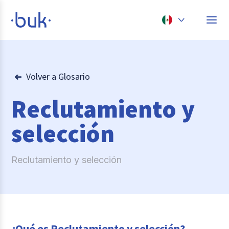
Chile
Colombia
Volver a Glosario
Perú
Reclutamiento y
México
selección
Brasil
Reclutamiento y selección
¿Qué es Reclutamiento y selección?