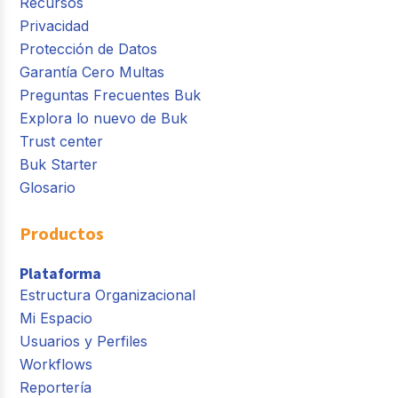
Recursos
Privacidad
Protección de Datos
Garantía Cero Multas
Preguntas Frecuentes Buk
Explora lo nuevo de Buk
Trust center
Buk Starter
Glosario
Productos
Plataforma
Estructura Organizacional
Mi Espacio
Usuarios y Perfiles
Workflows
Reportería