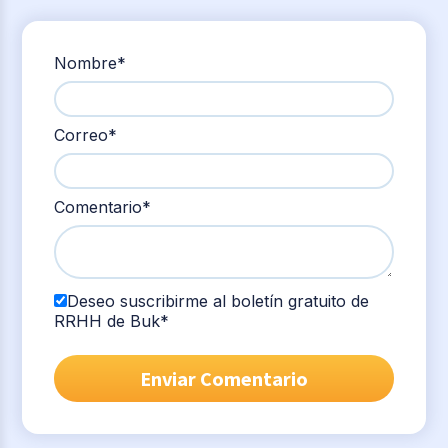
Nombre
*
Correo
*
Comentario
*
Deseo suscribirme al boletín gratuito de
RRHH de Buk
*