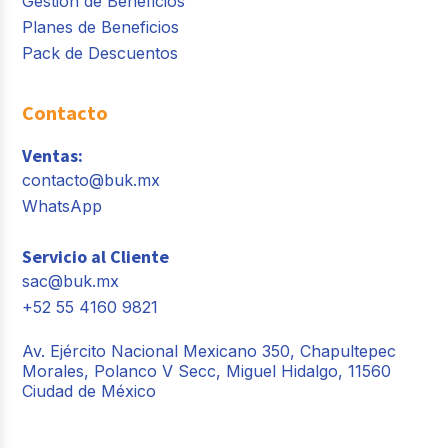
Gestión de Beneficios
Planes de Beneficios
Pack de Descuentos
Contacto
Ventas:
contacto@buk.mx
WhatsApp
Servicio al Cliente
sac@buk.mx
+52 55 4160 9821
Av. Ejército Nacional Mexicano 350, Chapultepec
Morales, Polanco V Secc, Miguel Hidalgo, 11560
Ciudad de México