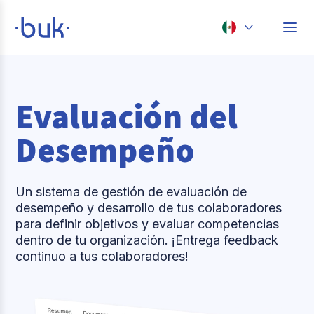
Chile
Colombia
Evaluación del
Perú
Desempeño
México
Brasil
Un sistema de gestión de evaluación de
desempeño y desarrollo de tus colaboradores
para definir objetivos y evaluar competencias
dentro de tu organización. ¡Entrega feedback
continuo a tus colaboradores!