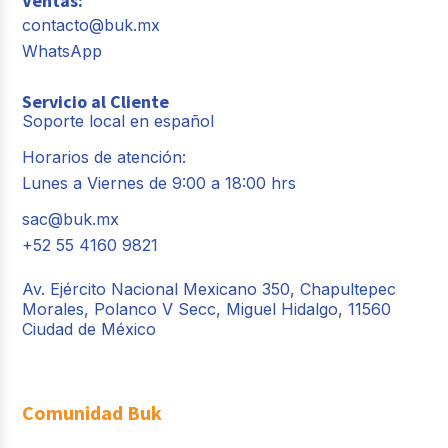
Ventas:
contacto@buk.mx
WhatsApp
Servicio al Cliente
Soporte local en español
Horarios de atención:
Lunes a Viernes de 9:00 a 18:00 hrs
sac@buk.mx
+52 55 4160 9821
Av. Ejército Nacional Mexicano 350, Chapultepec
Morales, Polanco V Secc, Miguel Hidalgo, 11560
Ciudad de México
Comunidad Buk