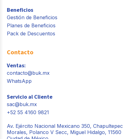
Beneficios
Gestión de Beneficios
Planes de Beneficios
Pack de Descuentos
Contacto
Ventas:
contacto@buk.mx
WhatsApp
Servicio al Cliente
sac@buk.mx
+52 55 4160 9821
Av. Ejército Nacional Mexicano 350, Chapultepec
Morales, Polanco V Secc, Miguel Hidalgo, 11560
Ciudad de México