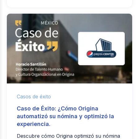
Casos de éxito
Caso de Éxito: ¿Cómo Origina
automatizó su nómina y optimizó la
experiencia.
Descubre cómo Origina optimizó su nómina