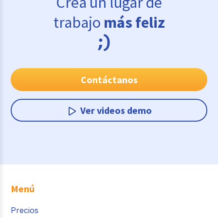
Crea un lugar de
trabajo
más feliz
Contáctanos
Ver videos demo
Menú
Precios