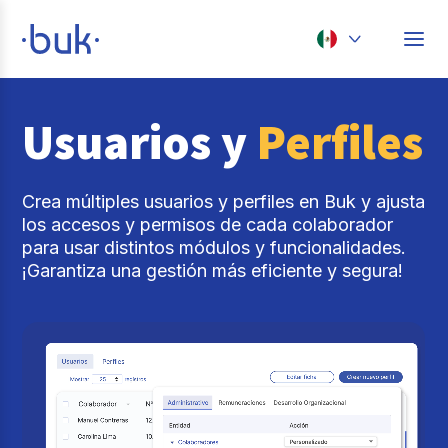
Chile
Usuarios y
Perfiles
Colombia
Perú
Crea múltiples usuarios y perfiles en Buk y ajusta
México
los accesos y permisos de cada colaborador
para usar distintos módulos y funcionalidades.
Brasil
¡Garantiza una gestión más eficiente y segura!