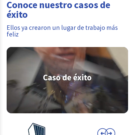
Conoce nuestro casos de
éxito
Ellos ya crearon un lugar de trabajo más
feliz