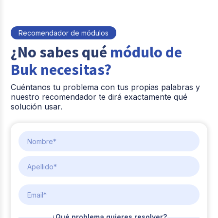
Recomendador de módulos
¿No sabes qué
módulo de
Buk necesitas?
Cuéntanos tu problema con tus propias palabras y
nuestro recomendador te dirá exactamente qué
solución usar.
Nombre
Apellido
Email
¿Qué problema quieres resolver?