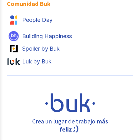
Comunidad Buk
People Day
Building Happiness
Spoiler by Buk
Luk by Buk
Crea un lugar de trabajo
más
feliz