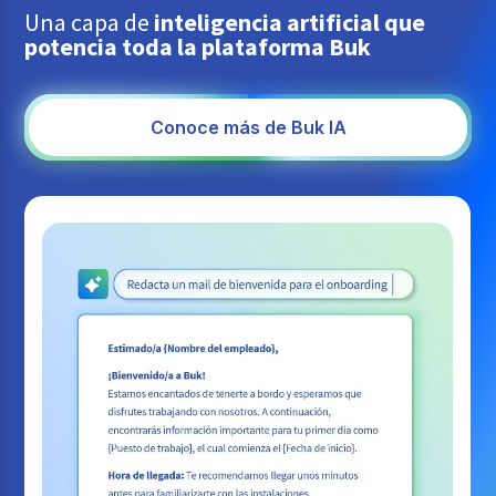
Una capa de
Vales de Despensa
inteligencia artificial que
Gestión de Activos
potencia toda la plataforma Buk
Conoce más de Buk IA