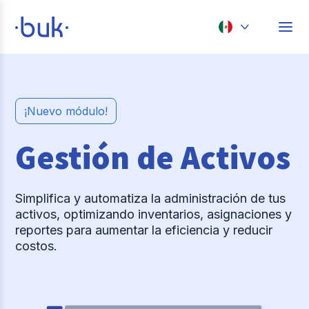
Chile
Colombia
¡Nuevo módulo!
Perú
Gestión de Activos
México
Brasil
Simplifica y automatiza la administración de tus
activos, optimizando inventarios, asignaciones y
reportes para aumentar la eficiencia y reducir
costos.