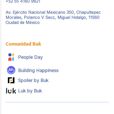
+52 55 4160 9821
Av. Ejército Nacional Mexicano 350, Chapultepec
Morales, Polanco V Secc, Miguel Hidalgo, 11560
Ciudad de México
Comunidad Buk
People Day
Building Happiness
Spoiler by Buk
Luk by Buk