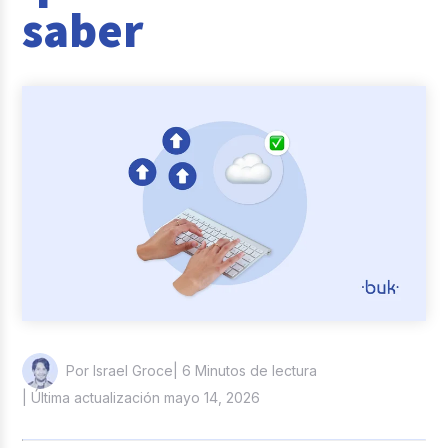
saber
Casos de éxito
Actualidad laboral
| 6 Minutos de lectura
Por Israel Groce
| Última actualización mayo 14, 2026