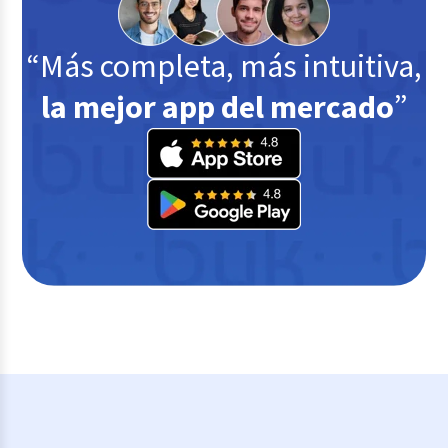
“Más completa, más intuitiva,
la mejor app del mercado
”