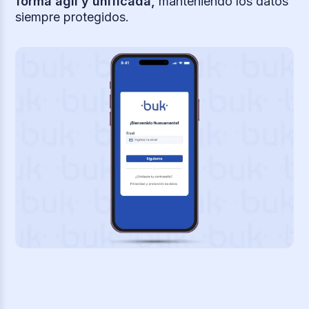
forma ágil y unificada,
manteniendo los datos
siempre protegidos.