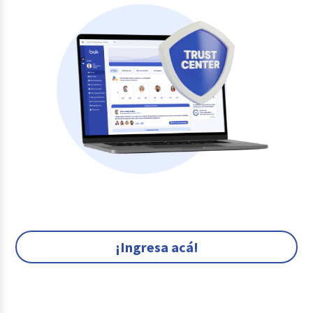
¡Ingresa acá!