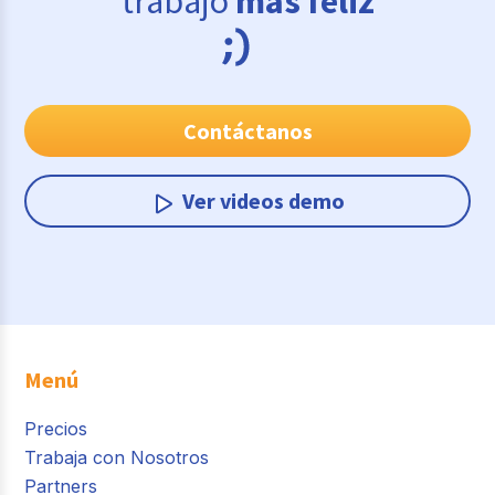
trabajo
más feliz
Contáctanos
Ver videos demo
Menú
Precios
Trabaja con Nosotros
Partners