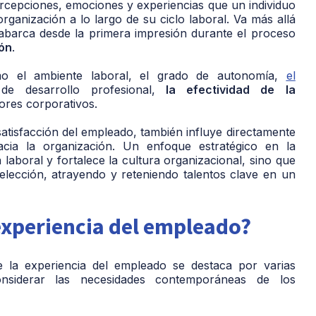
ercepciones, emociones y experiencias que un individuo
ganización a lo largo de su ciclo laboral. Va más allá
y abarca desde la primera impresión durante el proceso
ión
.
mo el ambiente laboral, el grado de autonomía,
el
de desarrollo profesional,
la efectividad de la
lores corporativos.
 satisfacción del empleado, también influye directamente
cia la organización. Un enfoque estratégico en la
laboral y fortalece la cultura organizacional, sino que
lección, atrayendo y reteniendo talentos clave en un
experiencia del empleado?
de la experiencia del empleado se destaca por varias
onsiderar las necesidades contemporáneas de los