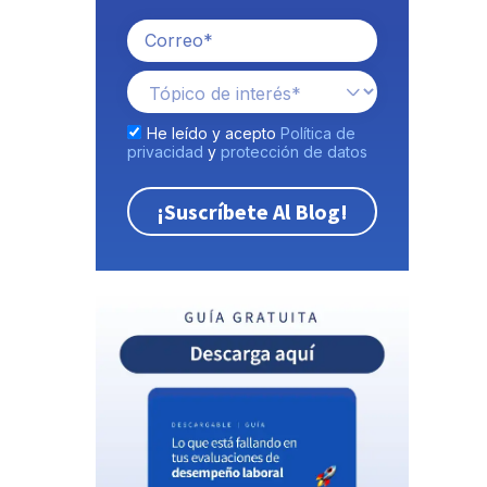
He leído y acepto
Política de
privacidad
y
protección de datos