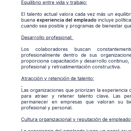
Equilibrio entre vida y trabajo:
El talento actual valora cada vez más un equilib
buena
experiencia del empleado
incluye polític
cuando sea posible y programas de bienestar que
Desarrollo profesional:
Los colaboradores buscan constantement
profesionalmente dentro de sus organizacion
proporciona capacitación y desarrollo continuo,
profesional y retroalimentación constructiva.
Atracción y retención de talento:
Las organizaciones que priorizan la experiencia
para atraer y retener talento clave. Las pe
permanecer en empresas que valoran su bien
profesional y personal.
Cultura organizacional y reputación de empleado
La experiencia del empleado juega un papel cruci