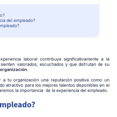
do?
ncia del empleado?
 empleado?
eriencia laboral contribuye significativamente a la
 sienten valorados, escuchados y que disfrutan de su
 organización
.
r a tu organización una reputación positiva como un
do atractivo para los mejores talentos disponibles en el
daremos la importancia de la experiencia del empleado.
 empleado?