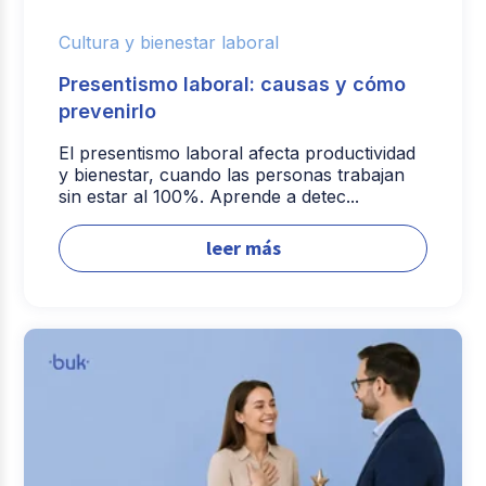
Cultura y bienestar laboral
Presentismo laboral: causas y cómo
prevenirlo
El presentismo laboral afecta productividad
y bienestar, cuando las personas trabajan
sin estar al 100%. Aprende a detec...
leer más