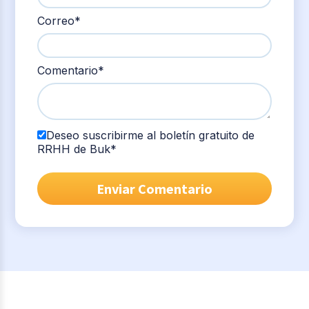
Correo
*
Comentario
*
Deseo suscribirme al boletín gratuito de
RRHH de Buk
*