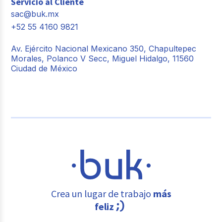
Servicio al Cliente
sac@buk.mx
+52 55 4160 9821
Av. Ejército Nacional Mexicano 350, Chapultepec
Morales, Polanco V Secc, Miguel Hidalgo, 11560
Ciudad de México
Crea un lugar de trabajo
más
feliz