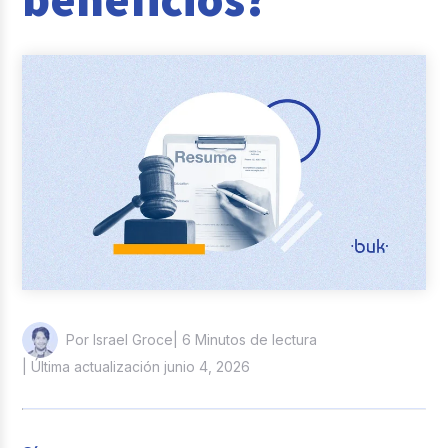
Casos de éxito
Actualidad laboral
| 6 Minutos de lectura
Por Israel Groce
| Última actualización junio 4, 2026