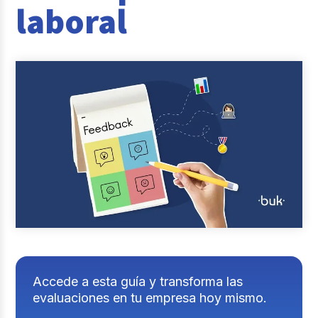
laboral
Casos de éxito
Actualidad laboral
Accede a esta guía y transforma las
evaluaciones en tu empresa hoy mismo.