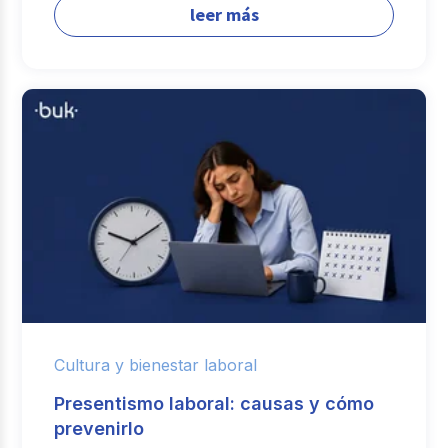
leer más
Cultura y bienestar laboral
Presentismo laboral: causas y cómo
prevenirlo