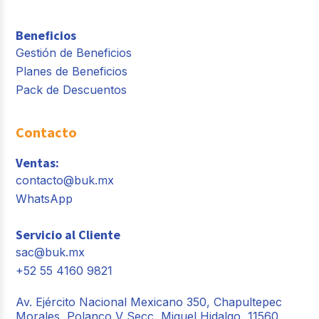
Beneficios
Gestión de Beneficios
Planes de Beneficios
Pack de Descuentos
Contacto
Ventas:
contacto@buk.mx
WhatsApp
Servicio al Cliente
sac@buk.mx
+52 55 4160 9821
Av. Ejército Nacional Mexicano 350, Chapultepec
Morales, Polanco V Secc, Miguel Hidalgo, 11560