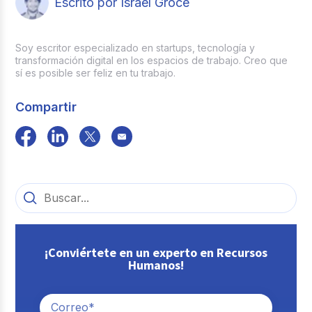
Escrito por Israel Groce
facilitan este proceso conectando la
evaluación con módulos de capacitación y
seguimiento de metas en un solo sitio.
Soy escritor especializado en startups, tecnología y
transformación digital en los espacios de trabajo. Creo que
sí es posible ser feliz en tu trabajo.
Compartir
¡Conviértete en un experto en Recursos
Humanos!