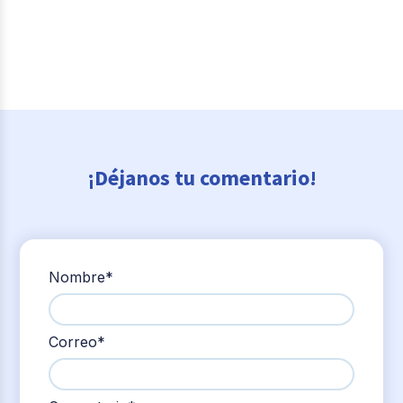
¡Déjanos tu comentario!
Nombre
*
Correo
*