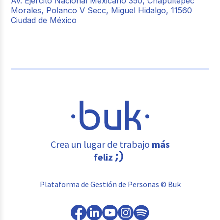
Av. Ejército Nacional Mexicano 350, Chapultepec
Morales, Polanco V Secc, Miguel Hidalgo, 11560
Ciudad de México
Crea un lugar de trabajo
más
feliz
Plataforma de Gestión de Personas © Buk