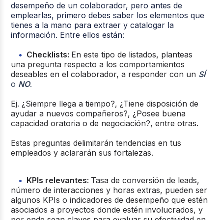
desempeño de un colaborador, pero antes de
emplearlas, primero debes saber los elementos que
tienes a la mano para extraer y catalogar la
información. Entre ellos están:
Checklists:
En este tipo de listados, planteas
una pregunta respecto a los comportamientos
deseables en el colaborador, a responder con un
SÍ
o
NO
.
Ej. ¿Siempre llega a tiempo?, ¿Tiene disposición de
ayudar a nuevos compañeros?, ¿Posee buena
capacidad oratoria o de negociación?, entre otras.
Estas preguntas delimitarán tendencias en tus
empleados y aclararán sus fortalezas.
KPIs relevantes:
Tasa de conversión de leads,
número de interacciones y horas extras, pueden ser
algunos KPIs o indicadores de desempeño que estén
asociados a proyectos donde estén involucrados, y
por ende sean claves para evaluar su efectividad en