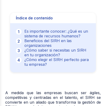
Índice de contenido
Es importante conocer: ¿Qué es un
sistema de recursos humanos?
Beneficios del SIRH en las
organizaciones
¿Cómo saber si necesitas un SIRH
en tu organización?
¿Cómo elegir el SIRH perfecto para
tu empresa?
A medida que las empresas buscan ser ágiles,
competitivas y centradas en el talento, el SIRH se
convierte en un aliado que transforma la gestión de