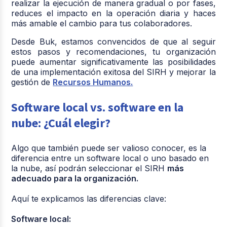
realizar la ejecución de manera gradual o por fases,
reduces el impacto en la operación diaria y haces
más amable el cambio para tus colaboradores.
Desde Buk, estamos convencidos de que al seguir
estos pasos y recomendaciones, tu organización
puede aumentar significativamente las posibilidades
de una implementación exitosa del SIRH y mejorar la
gestión de
Recursos Humanos.
Software local vs. software en la
nube: ¿Cuál elegir?
Algo que también puede ser valioso conocer, es la
diferencia entre un software local o uno basado en
la nube, así podrán seleccionar el SIRH
más
adecuado para la organización.
Aquí te explicamos las diferencias clave:
Software local: