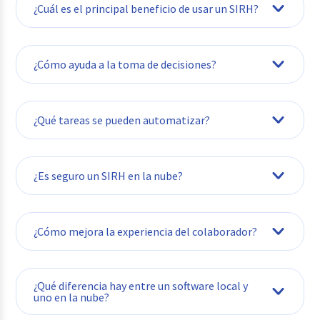
¿Cuál es el principal beneficio de usar un SIRH?
centralización de la información
¿Cómo ayuda a la toma de decisiones?
reportería personalizada
¿Qué tareas se pueden automatizar?
¿Es seguro un SIRH en la nube?
¿Cómo mejora la experiencia del colaborador?
portal de autoservicio
¿Qué diferencia hay entre un software local y
uno en la nube?