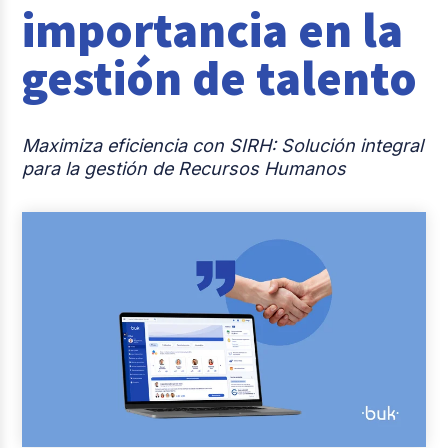
importancia en la
Casos de éxito
gestión de talento
Actualidad laboral
Maximiza eficiencia con SIRH: Solución integral
para la gestión de Recursos Humanos