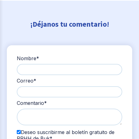
¡Déjanos tu comentario!
Nombre
*
Correo
*
Comentario
*
Deseo suscribirme al boletín gratuito de
RRHH de Buk
*