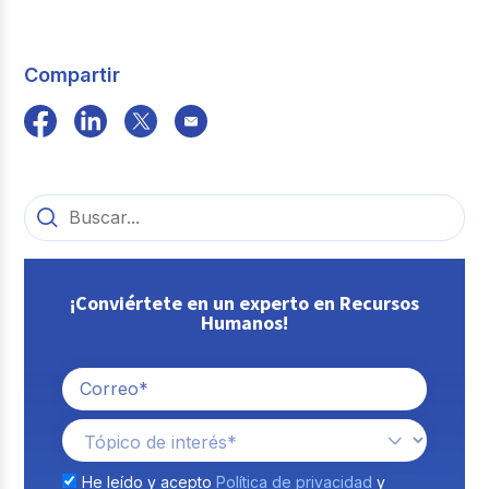
Compartir
¡Conviértete en un experto en Recursos
Humanos!
He leído y acepto
Política de privacidad
y