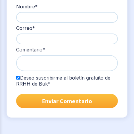
Nombre
*
Correo
*
Comentario
*
Deseo suscribirme al boletín gratuito de
RRHH de Buk
*