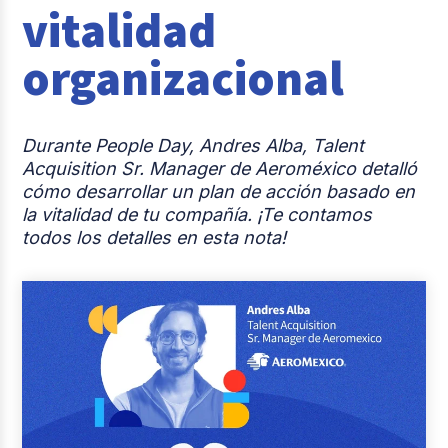
vitalidad
Casos de éxito
organizacional
Actualidad laboral
Durante People Day, Andres Alba, Talent
Acquisition Sr. Manager de Aeroméxico detalló
cómo desarrollar un plan de acción basado en
la vitalidad de tu compañía. ¡Te contamos
todos los detalles en esta nota!