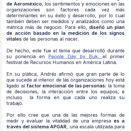
de Aeroméxico
, los sentimientos y emociones en las
organizaciones son factores cada vez más
determinantes en su éxito y desarrollo, por lo cual
también deben ser medidos y analizados como una
métrica más de negocio. Para ello,
diseñó un plan
de acción basado en la medición de los signos
vitales
de las personas al nacer.
De hecho, este fue el tema que desarrolló durante
su ponencia en
People Day by Buk,
el primer
festival de Recursos Humanos en América Latina.
En su plática, Andrés afirmó que gran parte de lo
que sucede al interior de las organizaciones hoy está
ligado al
factor emocional de las personas
: la toma
de decisiones, la interacción entre los equipos, e
incluso la forma en que cada uno realiza su
trabajo.
Por ello cree que una de las mejores formas de
medir y evaluar la vitalidad de una empresa
es a
través del sistema APGAR
, una escala utilizada para