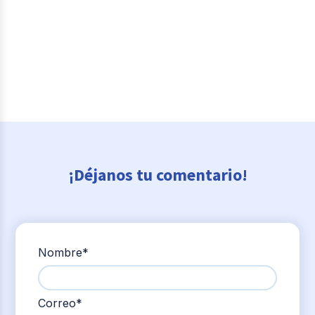
¡Déjanos tu comentario!
Nombre
*
Correo
*