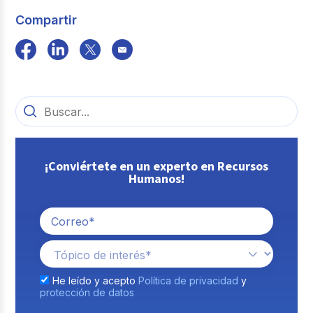
Compartir
¡Conviértete en un experto en Recursos
Humanos!
He leído y acepto
Política de privacidad
y
protección de datos