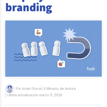
branding
Casos de éxito
Actualidad laboral
| 4 Minutos de lectura
Por Israel Groce
| Última actualización marzo 11, 2026