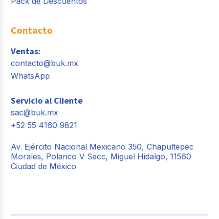
Pack de Descuentos
Contacto
Ventas:
contacto@buk.mx
WhatsApp
Servicio al Cliente
sac@buk.mx
+52 55 4160 9821
Av. Ejército Nacional Mexicano 350, Chapultepec
Morales, Polanco V Secc, Miguel Hidalgo, 11560
Ciudad de México