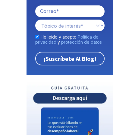
He leído y acepto
Política de
privacidad
y
protección de datos