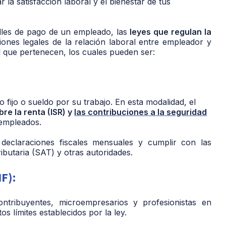
ar
la satisfacción laboral y el bienestar de tus
alles de pago de un empleado, las
leyes que regulan la
iones legales de la relación laboral entre empleador y
al que pertenecen, los cuales pueden ser:
o fijo o sueldo por su trabajo. En esta modalidad, el
re la renta (ISR) y
las contribuciones a la seguridad
 empleados.
eclaraciones fiscales mensuales y cumplir con las
ibutaria (SAT) y otras autoridades.
F):
tribuyentes, microempresarios y profesionistas en
s límites establecidos por la ley.