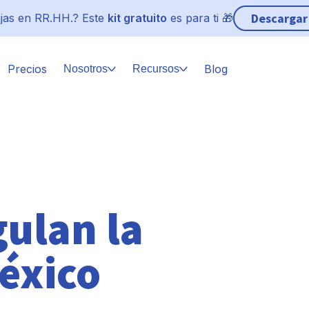
Descargar
jas en RR.HH.? Este
kit gratuito
es para ti 🎁
Precios
Blog
Nosotros
Recursos
gulan la
éxico