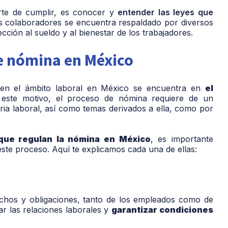
rte de cumplir, es conocer y
entender las leyes que
os colaboradores se encuentra respaldado por diversos
cción al sueldo y al bienestar de los trabajadores.
de nómina en México
n en el ámbito laboral en México se encuentra en
el
 este motivo, el proceso de nómina requiere de un
ria laboral, así como temas derivados a ella, como por
 que regulan la nómina en México
, es importante
este proceso. Aquí te explicamos cada una de ellas:
rechos y obligaciones, tanto de los empleados como de
r las relaciones laborales y
garantizar condiciones