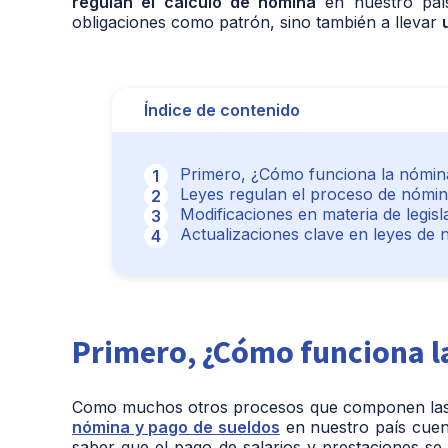
regulan el cálculo de nómina
en nuestro país
obligaciones como patrón, sino también a llevar
Índice de contenido
Primero, ¿Cómo funciona la nómin
Leyes regulan el proceso de nómi
Modificaciones en materia de legis
Actualizaciones clave en leyes de
Primero, ¿Cómo funciona l
Como muchos otros procesos que componen las 
nómina y pago de sueldos
en nuestro país cuent
saber que el pago de salarios y prestaciones se