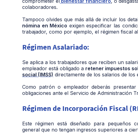
comprometer el
bienestar financiero
, o desgast
colaboradores.
Tampoco olvides que más allá de incluir los det
nómina en México
exigen especificar las condic
trabajador, como por ejemplo, el régimen fiscal 
Régimen Asalariado:
Se aplica a los trabajadores que reciben un salari
empleador está obligado a
retener impuestos sob
social (IMSS)
directamente de los salarios de los
Como patrón o empleador deberás presentar d
obligaciones ante el Servicio de Administración Tr
Régimen de Incorporación Fiscal (RI
Este régimen está diseñado para pequeños con
general que no tengan ingresos superiores a cierto