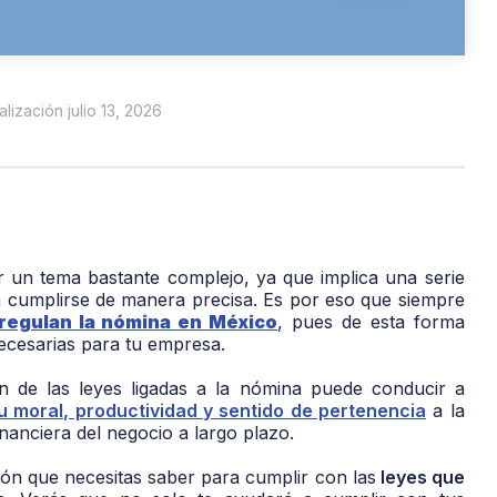
alización julio 13, 2026
er un tema bastante complejo, ya que implica una serie
en cumplirse de manera precisa. Es por eso que siempre
regulan la nómina en México
, pues de esta forma
ecesarias para tu empresa.
ón de las leyes ligadas a la nómina puede conducir a
u moral, productividad y sentido de pertenencia
a la
nanciera del negocio a largo plazo.
ción que necesitas saber para cumplir con las
leyes que