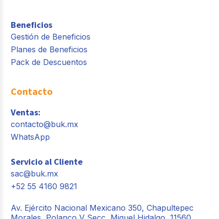
Beneficios
Gestión de Beneficios
Planes de Beneficios
Pack de Descuentos
Contacto
Ventas:
contacto@buk.mx
WhatsApp
Servicio al Cliente
sac@buk.mx
+52 55 4160 9821
Av. Ejército Nacional Mexicano 350, Chapultepec
Morales, Polanco V Secc, Miguel Hidalgo, 11560