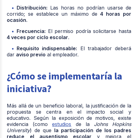
Distribución:
Las horas no podrían usarse de
corrido; se establece un máximo de
4 horas por
ocasión
.
Frecuencia:
El permiso podría solicitarse hasta
4 veces por ciclo escolar
.
Requisito indispensable:
El trabajador deberá
dar
aviso previo
al empleador.
¿Cómo se implementaría la
iniciativa?
Más allá de un beneficio laboral, la justificación de la
propuesta se centra en el impacto social y
educativo. Según la exposición de motivos, existe
evidencia (como
estudios
de la
Johns Hopkins
University
) de que
la participación de los padres
reduce el ausentismo escolar
y mejora el