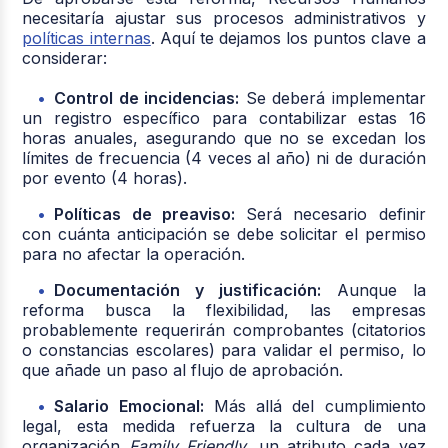
necesitaría ajustar sus procesos administrativos y
políticas internas
. Aquí te dejamos los puntos clave a
considerar:
Control de incidencias:
Se deberá implementar
un registro específico para contabilizar estas 16
horas anuales, asegurando que no se excedan los
límites de frecuencia (4 veces al año) ni de duración
por evento (4 horas).
Políticas de preaviso:
Será necesario definir
con cuánta anticipación se debe solicitar el permiso
para no afectar la operación.
Documentación y justificación:
Aunque la
reforma busca la flexibilidad, las empresas
probablemente requerirán comprobantes (citatorios
o constancias escolares) para validar el permiso, lo
que añade un paso al flujo de aprobación.
Salario Emocional:
Más allá del cumplimiento
legal, esta medida refuerza la cultura de una
organización
Family Friendly
, un atributo cada vez