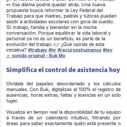
👀 Ese dilema podría quedar atrás. Una nueva
propuesta busca reformar la Ley Federal del
Trabajo para que madres, padres y tutores puedan
asistir a actividades escolares con goce de sueldo.
Sí: trabajo, familia y bienestar en la misma
conversación. Porque equilibrar la vida laboral y
personal ya no es un beneficio, es parte de la
evolución del trabajo. 👉 ¿Qué opinas de esta
iniciativa?
#trabajo
#hr
#recursoshumanos
#ley
♬ sonido original - Buk Mx
Simplifica el control de asistencia hoy
Olvídate del papeleo desordenado y los cálculos
manuales. Con Buk, digitalizas al 100% el registro de
ausencias, horas extras, faltas y licencias en un solo
lugar.
Visualiza en tiempo real la disponibilidad de tu equipo
a través de un calendario intuitivo, filtrando por
áreas para saber exactamente quién está presente o