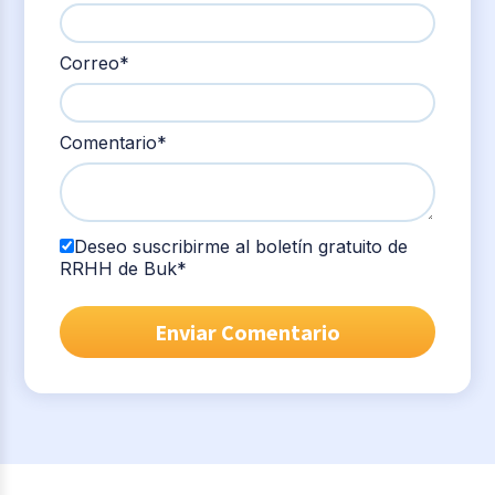
Correo
*
Comentario
*
Deseo suscribirme al boletín gratuito de
RRHH de Buk
*