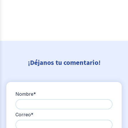
¡Déjanos tu comentario!
Nombre
*
Correo
*