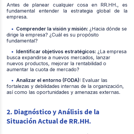
Antes de planear cualquier cosa en RR.HH., es
fundamental entender la estrategia global de la
empresa.
Comprender la visión y misión:
¿Hacia dónde se
dirige la empresa? ¿Cuál es su propósito
fundamental?
Identificar objetivos estratégicos:
¿La empresa
busca expandirse a nuevos mercados, lanzar
nuevos productos, mejorar la rentabilidad o
aumentar la cuota de mercado?
Analizar el entorno (FODA):
Evaluar las
fortalezas y debilidades internas de la organización,
así como las oportunidades y amenazas externas.
2. Diagnóstico y Análisis de la
Situación Actual de RR.HH.