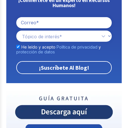
¡Conviértete en un experto en Recursos
Humanos!
He leído y acepto
Política de privacidad
y
protección de datos