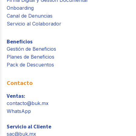
Firma Digital y Gestión Documental
Onboarding
Canal de Denuncias
Servicio al Colaborador
Beneficios
Gestión de Beneficios
Planes de Beneficios
Pack de Descuentos
Contacto
Ventas:
contacto@buk.mx
WhatsApp
Servicio al Cliente
sac@buk.mx