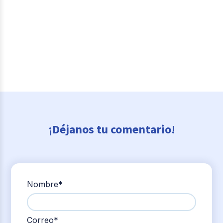
¡Déjanos tu comentario!
Nombre
*
Correo
*