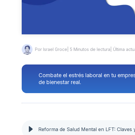
| 5 Minutos de lectura
| Última act
Por Israel Groce
Combate el estrés laboral en tu empre
de bienestar real.
Reforma de Salud Mental en LFT: Claves 