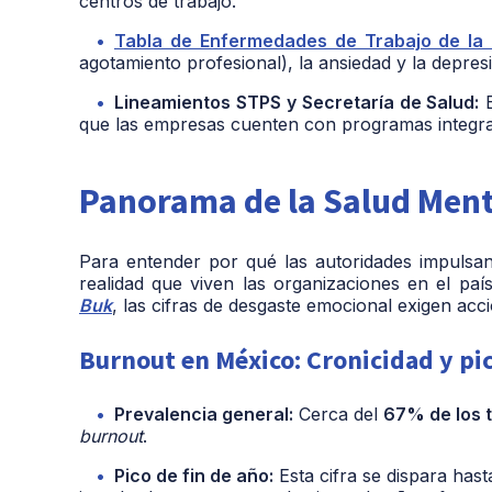
centros de trabajo.
Tabla de Enfermedades de Trabajo de la
agotamiento profesional), la ansiedad y la depre
Lineamientos STPS y Secretaría de Salud:
E
que las empresas cuenten con programas integra
Panorama de la Salud Ment
Para entender por qué las autoridades impulsa
realidad que viven las organizaciones en el pa
Buk
, las cifras de desgaste emocional exigen acc
Burnout en México: Cronicidad y pic
Prevalencia general:
Cerca del
67% de los 
burnout
.
Pico de fin de año:
Esta cifra se dispara has