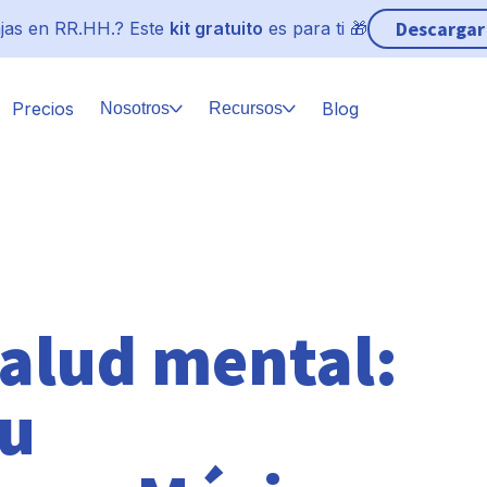
Descargar
jas en RR.HH.? Este
kit gratuito
es para ti 🎁
Precios
Blog
Nosotros
Recursos
alud mental:
su