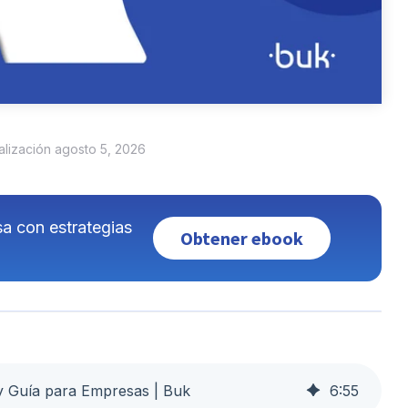
ualización agosto 5, 2026
sa con estrategias
Obtener ebook
y Guía para Empresas | Buk
6
:
55