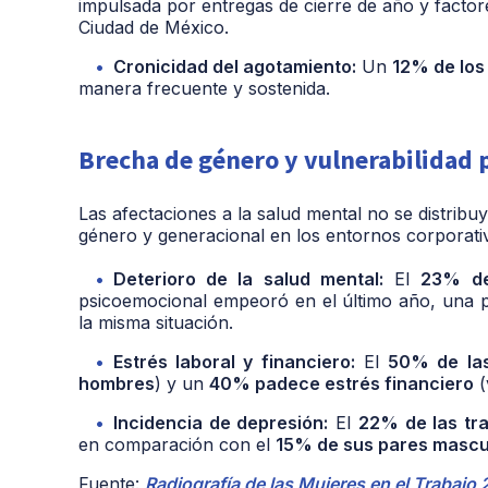
impulsada por entregas de cierre de año y factor
Ciudad de México.
Cronicidad del agotamiento:
Un
12% de los
manera frecuente y sostenida.
Brecha de género y vulnerabilidad
Las afectaciones a la salud mental no se distri
género y generacional en los entornos corporati
Deterioro de la salud mental:
El
23% de
psicoemocional empeoró en el último año, una p
la misma situación.
Estrés laboral y financiero:
El
50% de la
hombres
) y un
40% padece estrés financiero
(
Incidencia de depresión:
El
22% de las tr
en comparación con el
15% de sus pares mascu
Fuente:
Radiografía de las Mujeres en el Trabajo