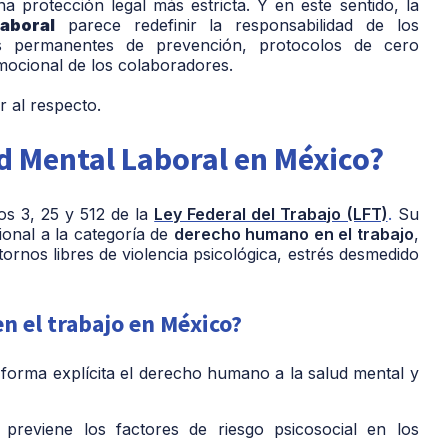
a protección legal más estricta. Y en este sentido, la
aboral
parece redefinir la responsabilidad de los
s permanentes de prevención, protocolos de cero
emocional de los colaboradores.
 al respecto.
d Mental Laboral en México?
os 3, 25 y 512 de la
Ley Federal del Trabajo (LFT)
.
Su
ional a la categoría de
derecho humano en el trabajo
,
tornos libres de violencia psicológica, estrés desmedido
en el trabajo en México?
forma explícita el derecho humano a la salud mental y
y previene los factores de riesgo psicosocial en los