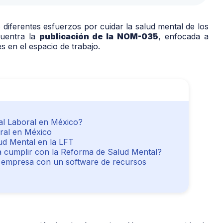
iferentes esfuerzos por cuidar la salud mental de los
cuentra la
publicación de la NOM-035
, enfocada a
s en el espacio de trabajo.
al Laboral en México?
ral en México
ud Mental en la LFT
 cumplir con la Reforma de Salud Mental?
u empresa con un software de recursos