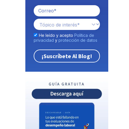
He leído y acepto
Política de
privacidad
y
protección de datos