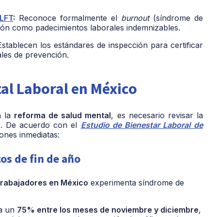
 LFT
:
Reconoce formalmente el
burnout
(síndrome de
sión como padecimientos laborales indemnizables.
stablecen los estándares de inspección para certificar
les de prevención.
al Laboral en México
n la
reforma de salud mental
, es necesario revisar la
ís. De acuerdo con el
Estudio de Bienestar Laboral de
iones inmediatas:
os de fin de año
trabajadores en México
experimenta síndrome de
ta un
75% entre los meses de noviembre y diciembre
,