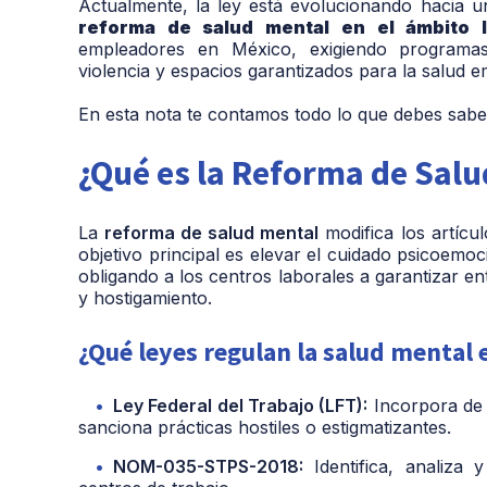
Actualmente, la ley está evolucionando hacia un
reforma de salud mental en el ámbito l
empleadores en México, exigiendo programa
violencia y espacios garantizados para la salud 
En esta nota te contamos todo lo que debes saber
¿Qué es la Reforma de Salu
La
reforma de salud mental
modifica los artícul
objetivo principal es elevar el cuidado psicoemoc
obligando a los centros laborales a garantizar en
y hostigamiento.
¿Qué leyes regulan la salud mental 
Ley Federal del Trabajo (LFT):
Incorpora de 
sanciona prácticas hostiles o estigmatizantes.
NOM-035-STPS-2018:
Identifica, analiza 