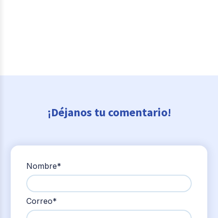
¡Déjanos tu comentario!
Nombre
*
Correo
*