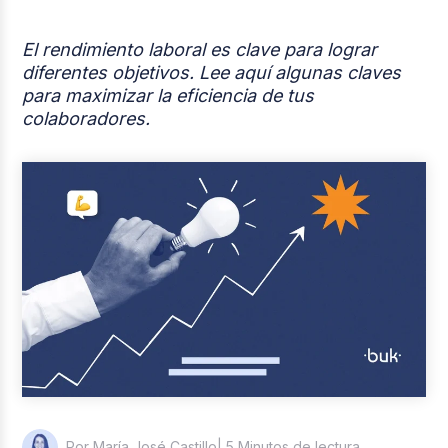
Casos de éxito
El rendimiento laboral es clave para lograr
Actualidad laboral
diferentes objetivos. Lee aquí algunas claves
para maximizar la eficiencia de tus
colaboradores.
| 5 Minutos de lectura
Por María José Castillo