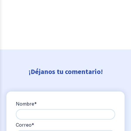
¡Déjanos tu comentario!
Nombre
*
Correo
*