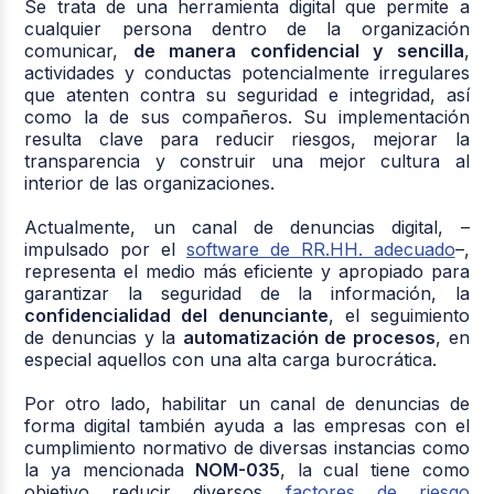
Se trata de una herramienta digital que permite a
cualquier persona dentro de la organización
comunicar,
de manera confidencial y sencilla
,
actividades y conductas potencialmente irregulares
que atenten contra su seguridad e integridad, así
como la de sus compañeros. Su implementación
resulta clave para reducir riesgos, mejorar la
transparencia y construir una mejor cultura al
interior de las organizaciones.
Actualmente, un canal de denuncias digital, –
impulsado por
el
software de RR.HH. adecuado
–,
representa el medio más eficiente y apropiado para
garantizar la seguridad de la información, la
confidencialidad del denunciante
, el seguimiento
de denuncias y la
automatización de procesos
, en
especial aquellos con una alta carga burocrática.
Por otro lado, habilitar un canal de denuncias de
forma digital también ayuda a las empresas con el
cumplimiento normativo de diversas instancias como
la ya mencionada
NOM-035
, la cual tiene como
objetivo reducir diversos
factores de riesgo