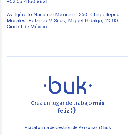
+52 55 4160 9821
Av. Ejército Nacional Mexicano 350, Chapultepec
Morales, Polanco V Secc, Miguel Hidalgo, 11560
Ciudad de México
Crea un lugar de trabajo
más
feliz
Plataforma de Gestión de Personas © Buk