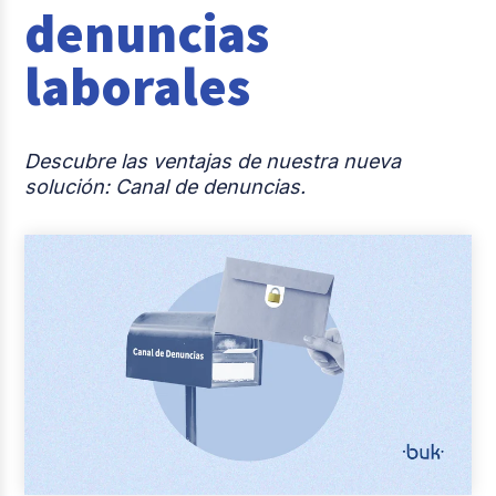
denuncias
Casos de éxito
laborales
Actualidad laboral
Descubre las ventajas de nuestra nueva
solución: Canal de denuncias.