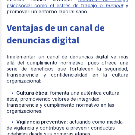
psicosocial como el estrés de trabajo o
burnout
y
promover un entorno laboral sano.
Ventajas de un canal de
denuncias digital
Implementar un canal de denuncias digital va más
allá del cumplimiento normativo, pues ofrece una
serie de beneficios que fortalecen la seguridad,
transparencia y confidencialidad en la cultura
organizacional:
Cultura ética
: fomenta una auténtica cultura
ética, promoviendo valores de integridad,
transparencia y cumplimiento normativo en las
organizaciones.
Vigilancia preventiva
: actuando como medida
de vigilancia y contribuye a prevenir conductas
indebidas desde sus primeras etapas.