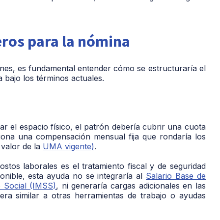
ieros para la nómina
es, es fundamental entender cómo se estructuraría el
 bajo los términos actuales.
r el espacio físico, el patrón debería cubrir una cuota
ciona una
compensación mensual fija
que rondaría los
 valor de la
UMA vigente)
.
stos laborales es el tratamiento fiscal y de seguridad
ponible, esta ayuda
no se integraría al
Salario Base de
o Social (IMSS)
, ni generaría cargas adicionales en las
ra similar a otras herramientas de trabajo o ayudas