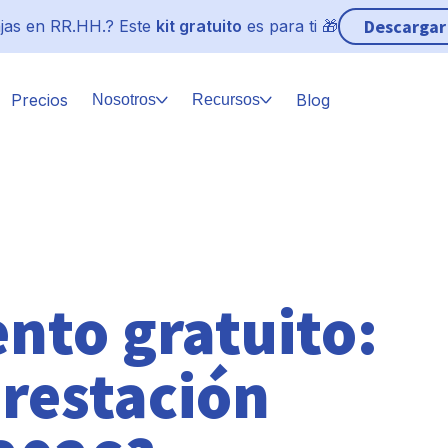
Descargar
jas en RR.HH.? Este
kit gratuito
es para ti 🎁
Precios
Blog
Nosotros
Recursos
nto gratuito:
restación