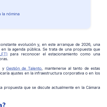
a la nómina
constante evolución y, en este arranque de 2026, una
ia en la agenda pública. Se trata de una propuesta que
LFT)
para reconocer el estacionamiento como una
oras.
s y
Gestión de Talento
, mantenerse al tanto de estas
caría ajustes en la infraestructura corporativa o en los
sta propuesta que se discute actualmente en la Cámara
a?