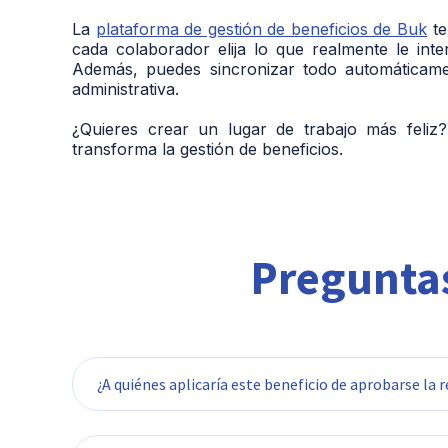
La
plataforma de gestión de beneficios de Buk
te
cada colaborador elija lo que realmente le inte
Además, puedes sincronizar todo automáticame
administrativa.
¿Quieres crear un lugar de trabajo más feliz?
transforma la gestión de beneficios.
Preguntas
¿A quiénes aplicaría este beneficio de aprobarse la
La iniciativa está dirigida a las personas tr