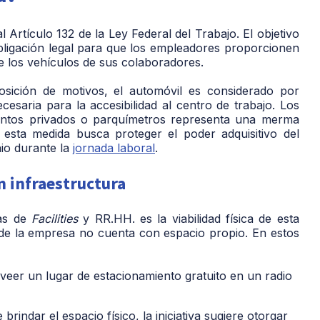
al
Artículo 132 de la Ley Federal del Trabajo
. El objetivo
obligación legal para que los empleadores proporcionen
e los vehículos de sus colaboradores.
sición de motivos, el automóvil es considerado por
cesaria para la accesibilidad
al centro de trabajo. Los
ientos privados o parquímetros representa una merma
e esta medida busca proteger el poder adquisitivo del
nio durante la
jornada laboral
.
n infraestructura
eas de
Facilities
y RR.HH. es la viabilidad física de esta
de la empresa no cuenta con espacio propio. En estos
eer un lugar de estacionamiento gratuito en un radio
 brindar el espacio físico, la iniciativa sugiere otorgar