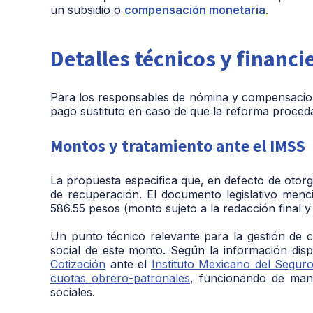
un subsidio o
compensación monetaria
.
Detalles técnicos y financ
Para los responsables de nómina y compensacion
pago sustituto en caso de que la reforma proceda
Montos y tratamiento ante el IMSS
La propuesta especifica que, en defecto de otorga
de recuperación. El documento legislativo men
586.55 pesos
(monto sujeto a la redacción final y
Un punto técnico relevante para la gestión de co
social de este monto. Según la información dis
Cotización
ante el
Instituto Mexicano del Segur
cuotas obrero-patronales
, funcionando de mane
sociales.