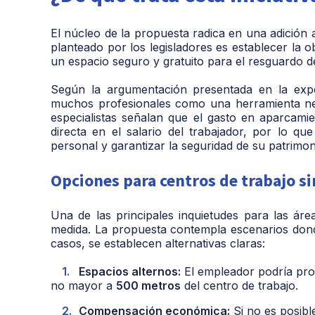
El núcleo de la propuesta radica en una adición 
planteado por los legisladores es establecer la 
un espacio seguro y gratuito para el resguardo d
Según la argumentación presentada en la expo
muchos profesionales como
una herramienta ne
especialistas señalan que el gasto en aparcam
directa en el salario del trabajador, por lo qu
personal y garantizar la seguridad de su patrimo
Opciones para centros de trabajo si
Una de las principales inquietudes para las ár
medida. La propuesta contempla escenarios don
casos, se establecen alternativas claras:
Espacios alternos:
El empleador podría prov
no mayor a
500 metros
del centro de trabajo.
Compensación económica:
Si no es posible