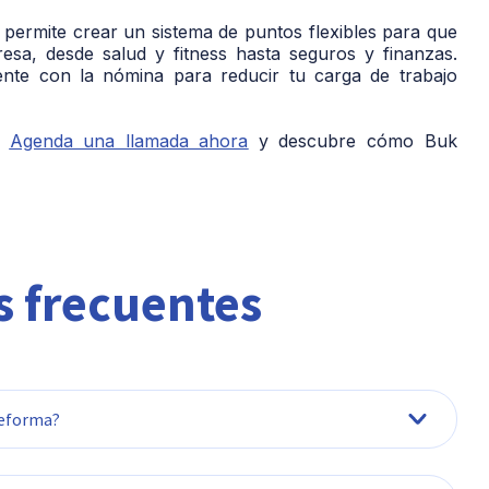
 permite crear un
sistema de puntos flexibles
para que
resa, desde salud y fitness hasta seguros y finanzas.
nte con la nómina para reducir tu carga de trabajo
Agenda una llamada ahora
y descubre cómo Buk
 frecuentes
 reforma?
abajadoras que utilizan su vehículo particular como