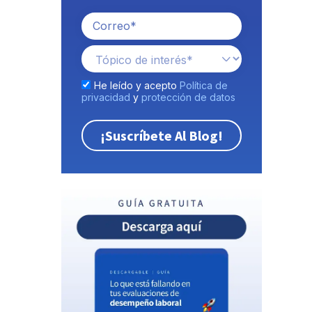
He leído y acepto
Política de
privacidad
y
protección de datos