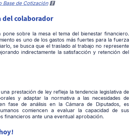
io Base de Cotización
🧮
 del colaborador
va pone sobre la mesa el tema del bienestar financiero.
amiento
es uno de los gastos más fuertes para la fuerza
diarlo, se busca que el traslado al trabajo no represente
jorando indirectamente la satisfacción y retención del
na prestación de ley refleja la tendencia legislativa de
borales y adaptar la normativa a las necesidades de
n fase de análisis en la Cámara de Diputados, es
Humanos comiencen a evaluar la capacidad de sus
os financieros ante una eventual aprobación.
 hoy!