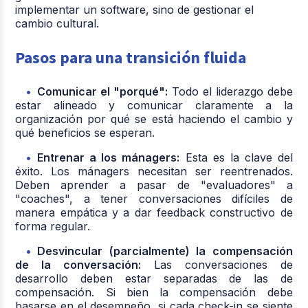
implementar un software, sino de gestionar el
cambio cultural.
Pasos para una transición fluida
Comunicar el "porqué":
Todo el liderazgo debe
estar alineado y comunicar claramente a la
organización por qué se está haciendo el cambio y
qué beneficios se esperan.
Entrenar a los mánagers:
Esta es la clave del
éxito. Los mánagers necesitan ser reentrenados.
Deben aprender a pasar de "evaluadores" a
"coaches", a tener conversaciones difíciles de
manera empática y a dar feedback constructivo de
forma regular.
Desvincular (parcialmente) la compensación
de la conversación:
Las conversaciones de
desarrollo deben estar separadas de las de
compensación. Si bien la compensación debe
basarse en el desempeño, si cada check-in se siente