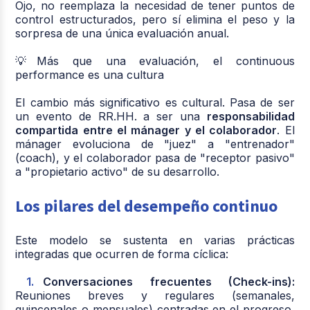
Ojo, no reemplaza la necesidad de tener puntos de
control estructurados, pero sí elimina el peso y la
sorpresa de una única evaluación anual.
💡Más que una evaluación, el continuous
performance es una cultura
El cambio más significativo es cultural. Pasa de ser
un evento de RR.HH. a ser una
responsabilidad
compartida entre el mánager y el colaborador
. El
mánager evoluciona de "juez" a "entrenador"
(coach), y el colaborador pasa de "receptor pasivo"
a "propietario activo" de su desarrollo.
Los pilares del desempeño continuo
Este modelo se sustenta en varias prácticas
integradas que ocurren de forma cíclica:
Conversaciones frecuentes (Check-ins):
Reuniones breves y regulares (semanales,
quincenales o mensuales) centradas en el progreso,