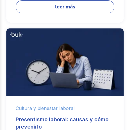
leer más
Cultura y bienestar laboral
Presentismo laboral: causas y cómo
prevenirlo