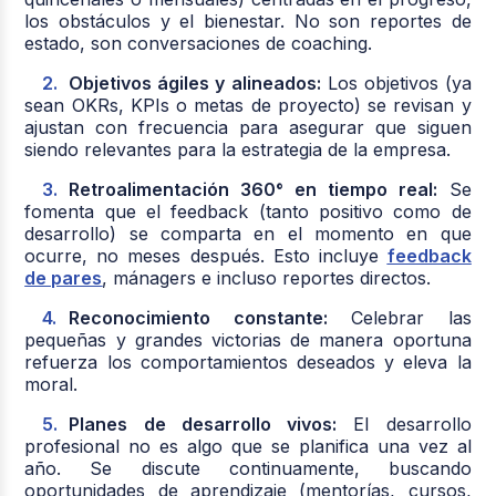
los obstáculos y el bienestar. No son reportes de
estado, son conversaciones de coaching.
Objetivos ágiles y alineados:
Los objetivos (ya
sean OKRs, KPIs o metas de proyecto) se revisan y
ajustan con frecuencia para asegurar que siguen
siendo relevantes para la estrategia de la empresa.
Retroalimentación 360° en tiempo real:
Se
fomenta que el feedback (tanto positivo como de
desarrollo) se comparta en el momento en que
ocurre, no meses después. Esto incluye
feedback
de pares
, mánagers e incluso reportes directos.
Reconocimiento constante:
Celebrar las
pequeñas y grandes victorias de manera oportuna
refuerza los comportamientos deseados y eleva la
moral.
Planes de desarrollo vivos:
El desarrollo
profesional no es algo que se planifica una vez al
año. Se discute continuamente, buscando
oportunidades de aprendizaje (mentorías, cursos,