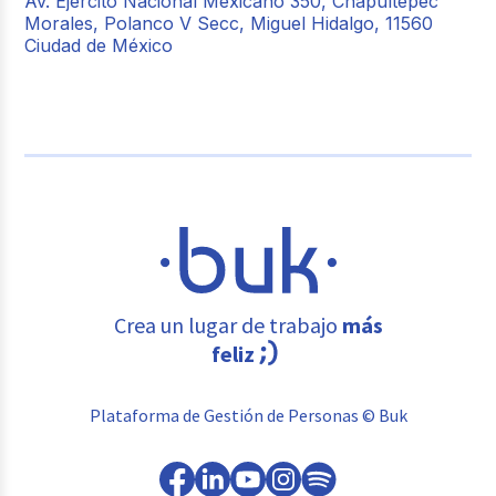
Av. Ejército Nacional Mexicano 350, Chapultepec
Morales, Polanco V Secc, Miguel Hidalgo, 11560
Ciudad de México
Crea un lugar de trabajo
más
feliz
Plataforma de Gestión de Personas © Buk