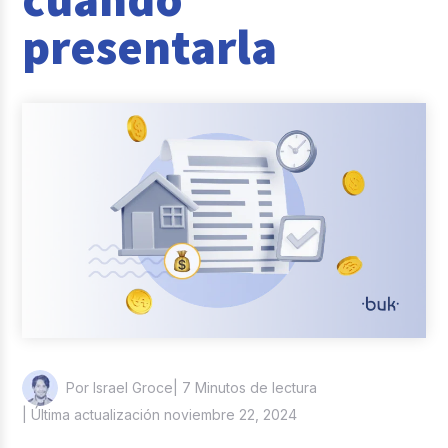
Casos de éxito
presentarla
Actualidad laboral
| 7 Minutos de lectura
Por Israel Groce
| Última actualización noviembre 22, 2024