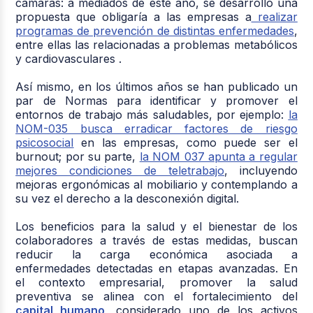
cámaras: a mediados de este año, se desarrolló una
propuesta que obligaría a las empresas a
realizar
programas de prevención de distintas enfermedades
,
entre ellas las relacionadas a problemas metabólicos
y cardiovasculares .
Así mismo, en los últimos años se han publicado un
par de Normas para identificar y promover el
entornos de trabajo más saludables, por ejemplo:
la
NOM-035 busca erradicar factores de riesgo
psicosocial
en las empresas, como puede ser el
burnout; por su parte,
la NOM 037 apunta a regular
mejores condiciones de teletrabajo
, incluyendo
mejoras ergonómicas al mobiliario y contemplando a
su vez el derecho a la desconexión digital.
Los beneficios para la salud y el bienestar de los
colaboradores a través de estas medidas, buscan
reducir la carga económica asociada a
enfermedades detectadas en etapas avanzadas. En
el contexto empresarial, promover la salud
preventiva se alinea con el fortalecimiento del
capital humano
, considerado uno de los activos