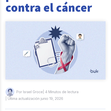
contra el cáncer
Casos de éxito
Actualidad laboral
| 4 Minutos de lectura
Por Israel Groce
| Última actualización junio 19, 2026