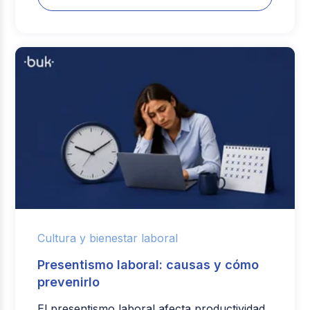
Cultura y bienestar laboral
Presentismo laboral: causas y cómo
prevenirlo
El presentismo laboral afecta productividad