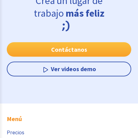
Crea un lugar de
trabajo
más feliz
Contáctanos
Ver videos demo
Menú
Precios