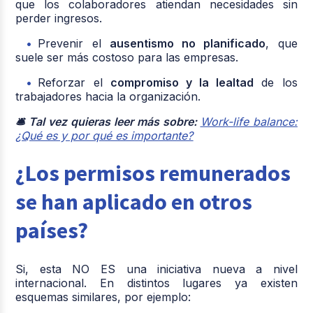
que los colaboradores atiendan necesidades sin
perder ingresos.
Prevenir el
ausentismo no planificado
, que
suele ser más costoso para las empresas.
Reforzar el
compromiso y la lealtad
de los
trabajadores hacia la organización.
🛎️ Tal vez quieras leer más sobre:
Work-life balance:
¿Qué es y por qué es importante?
¿Los permisos remunerados
se han aplicado en otros
países?
Si, esta NO ES una iniciativa nueva a nivel
internacional. En distintos lugares ya existen
esquemas similares, por ejemplo: