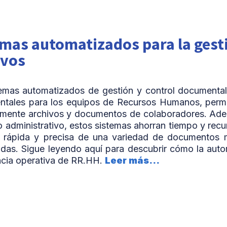
emas automatizados para la gest
ivos
emas automatizados de gestión y control documental
ntales para los equipos de Recursos Humanos, permi
emente archivos y documentos de colaboradores. Adem
jo administrativo, estos sistemas ahorran tiempo y recur
 rápida y precisa de una variedad de documentos me
idas. Sigue leyendo aquí para descubrir cómo la aut
encia operativa de RR.HH.
Leer más...