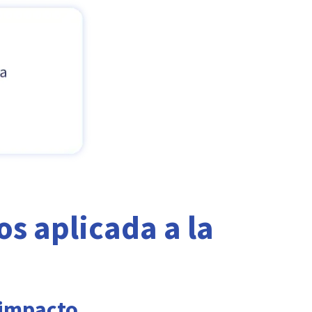
s aplicada a la
 impacto