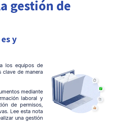
a gestión de
 es y
a los equipos de
s clave de manera
ocumentos mediante
rmación laboral y
tión de permisos,
vas. Lee esta nota
alizar una gestión