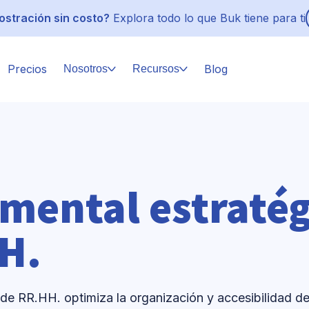
stración sin costo?
Explora todo lo que Buk tiene para ti
Precios
Blog
Nosotros
Recursos
mental estratégi
H.
de RR.HH. optimiza la organización y accesibilidad de