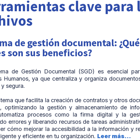
ramientas clave para l
hivos
ema de gestión documental: ¿Qué
s son sus beneficios?
ema de Gestión Documental (SGD) es esencial par
s Humanos, ya que centraliza y organiza documento
 y segura.
stema que facilita la creación de contratos y otros d
as, optimizando la gestión y almacenamiento de info
Automatiza procesos como la firma digital y la ges
do errores y liberando recursos de tareas administrati
er cómo mejorar la accesibilidad a la información y re
ligente y eficiente en tu organización.
Leer más...