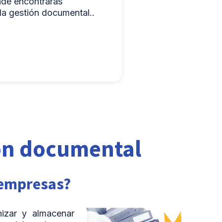
nde encontrarás
la gestión documental..
ón documental
 empresas?
izar y almacenar