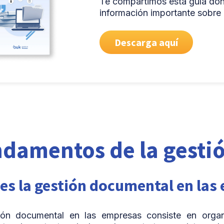
Te compartimos esta guía do
información importante sobre 
Descarga aquí
damentos de la gesti
 es la gestión documental en las
ión documental en las empresas consiste en organ