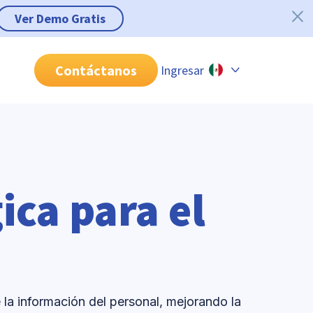
Ver Demo Gratis
Contáctanos
Ingresar
Chile
Colombia
Perú
México
ca para el
Brasil
 la información del personal, mejorando la