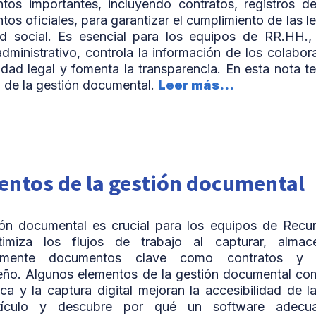
tos importantes, incluyendo contratos, registros d
os oficiales, para garantizar el cumplimiento de las l
d social. Es esencial para los equipos de RR.HH., 
administrativo, controla la información de los colabor
dad legal y fomenta la transparencia. En esta nota 
 de la gestión documental.
Leer más...
entos de la gestión documental
ión documental es crucial para los equipos de Rec
imiza los flujos de trabajo al capturar, almac
ntemente documentos clave como contratos y 
o. Algunos elementos de la gestión documental como
ica y la captura digital mejoran la accesibilidad de l
tículo y descubre por qué un software adecuad