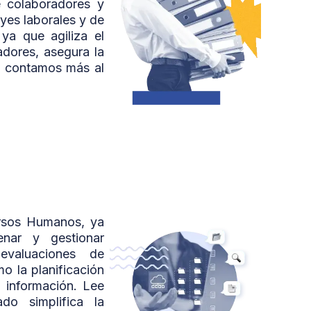
e colaboradores y
eyes laborales y de
ya que agiliza el
adores, asegura la
te contamos más al
ursos Humanos, ya
enar y gestionar
evaluaciones de
 la planificación
a información. Lee
o simplifica la