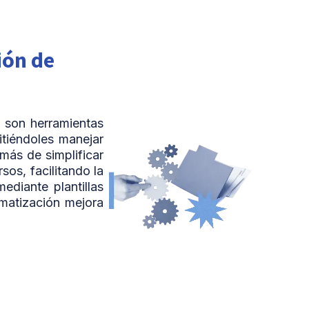
ión de
 son herramientas
tiéndoles manejar
ás de simplificar
sos, facilitando la
diante plantillas
omatización mejora