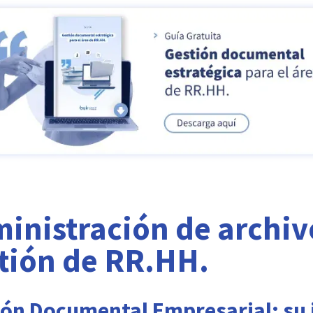
inistración de archivo
tión de RR.HH.
ión Documental Empresarial: su