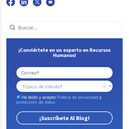
¡Conviértete en un experto en Recursos
Humanos!
He leído y acepto
Política de privacidad
y
protección de datos