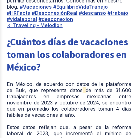
permita desconectarnos. Conoce más en nuestro
blog.
#Vacaciones
#EquilibrioVidaTrabajo
#HRFacts
#DesconexiónReal
#descanso
#trabajo
#vidalaboral
#desconexion
♬ Traveling - Melodion
¿Cuántos días de vacaciones
toman los colaboradores en
México?
En México, de acuerdo con datos de la plataforma
de Buk, que representa datos
de más de 31,600
trabajadores en empresas mexicanas entre
noviembre de 2023 y octubre de 2024, se encontró
que
en promedio los colaboradores toman 4 días
hábiles de vacaciones al año.
Estos datos reflejan que, a pesar de la reforma
laboral de 2023, que incrementó el mínimo de