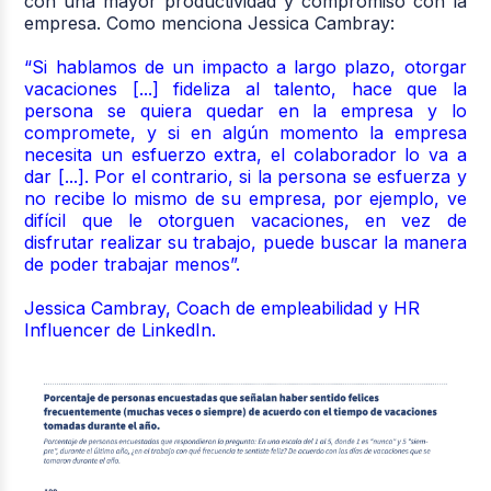
con una mayor productividad y compromiso con la
empresa. Como menciona Jessica Cambray:
“
Si hablamos de un impacto a largo plazo, otorgar
vacaciones [...] fideliza al talento, hace que la
persona se quiera quedar en la empresa y lo
compromete, y si en algún momento la empresa
necesita un esfuerzo extra, el colaborador lo va a
dar [...]. Por el contrario, si la persona se esfuerza y
no recibe lo mismo de su empresa, por ejemplo, ve
difícil que le otorguen vacaciones, en vez de
disfrutar realizar su trabajo, puede buscar la manera
de poder trabajar menos”.
Jessica Cambray,
Coach de empleabilidad y HR
Influencer de LinkedIn.