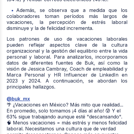
Además, se observa que a medida que los
colaboradores toman períodos más largos de
vacaciones, la percepción de estrés laboral
disminuye y la de felicidad incrementa.
Los patrones de uso de vacaciones laborales
pueden reflejar aspectos clave de la cultura
organizacional y la gestión del equilibrio entre la vida
personal y laboral. Para analizarlos, incorporamos
datos de diferentes fuentes de Buk, así como la
visión de
Jessica Cambray,
Coach de empleabilidad y
Marca Personal y HR Influencer de LinkedIn en
2023 y 2024.
A continuación, se abordan los
principales hallazgos.
@buk_mx
🌴 ¿Vacaciones en México? Más mito que realidad...
En promedio, solo tomamos ¡4 días al año! 😰 Y el
63% sigue trabajando aunque esté "descansando".
🧠 Menos vacaciones = más estrés y menos felicidad
laboral. Necesitamos una cultura que de verdad