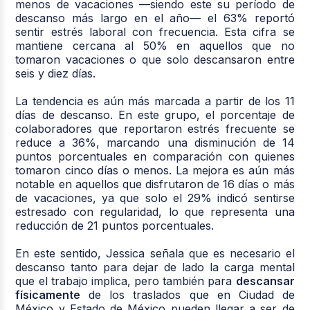
menos de vacaciones —siendo este su período de
descanso más largo en el año— el
63%
reportó
sentir estrés laboral con frecuencia. Esta cifra se
mantiene cercana al 50% en aquellos que no
tomaron vacaciones o que solo descansaron entre
seis y diez días.
La tendencia es aún más marcada a partir de los 11
días de descanso. En este grupo, el porcentaje de
colaboradores que reportaron estrés frecuente se
reduce a
36%
, marcando una disminución de 14
puntos porcentuales en comparación con quienes
tomaron cinco días o menos. La mejora es aún más
notable en aquellos que disfrutaron de 16 días o más
de vacaciones, ya que solo el
29%
indicó sentirse
estresado con regularidad, lo que representa una
reducción de 21 puntos porcentuales.
En este sentido, Jessica señala que es necesario el
descanso tanto para dejar de lado la carga mental
que el trabajo implica, pero también para
descansar
físicamente
de los traslados que en Ciudad de
México y Estado de México pueden llegar a ser de