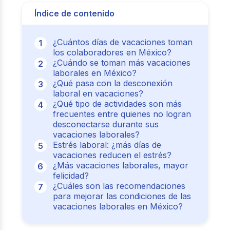
Índice de contenido
¿Cuántos días de vacaciones toman
los colaboradores en México?
¿Cuándo se toman más vacaciones
laborales en México?
¿Qué pasa con la desconexión
laboral en vacaciones?
¿Qué tipo de actividades son más
frecuentes entre quienes no logran
desconectarse durante sus
vacaciones laborales?
Estrés laboral: ¿más días de
vacaciones reducen el estrés?
¿Más vacaciones laborales, mayor
felicidad?
¿Cuáles son las recomendaciones
para mejorar las condiciones de las
vacaciones laborales en México?