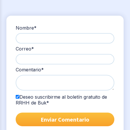
Nombre
*
Correo
*
Comentario
*
Deseo suscribirme al boletín gratuito de
RRHH de Buk
*