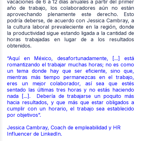
vacaciones de 6 a 12 días anuales a partir del primer
año de trabajo, los colaboradores
aún no están
aprovechando plenamente este derecho.
Esto
podría deberse, de acuerdo con Jessica Cambray, a
la cultura laboral prevaleciente en la región, donde
la productividad sigue estando ligada a la cantidad de
horas trabajadas en lugar de a los resultados
obtenidos.
“
Aquí en México, desafortunadamente, [...] está
romantizando el trabajar muchas horas; no es como
un tema donde hay que ser eficiente, sino que,
mientras más tiempo permanezcas en el trabajo,
eres un mejor colaborador, así sea que estés
sentado las últimas tres horas y no estás haciendo
nada [...]. Debería de trabajarse un poquito más
hacia resultados, y que más que estar obligados a
cumplir con un horario, el trabajo sea establecido
por objetivos”.
Jessica Cambray,
Coach de empleabilidad y HR
Influencer de LinkedIn.