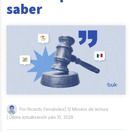
saber
Casos de éxito
Actualidad laboral
| 12 Minutos de lectura
Por Ricardo Fernández
| Última actualización julio 13, 2026