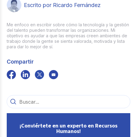
otorga voluntariamente, como vales de
Escrito por Ricardo Fernández
despensa, días extra de descanso o
seguro de vida.
Me enfoco en escribir sobre cómo la tecnología y la gestión
del talento pueden transformar las organizaciones. Mi
objetivo es ayudar a que las empresas creen ambientes de
trabajo donde la gente se sienta valorada, motivada y lista
para dar lo mejor de sí.
Compartir
¡Conviértete en un experto en Recursos
Humanos!