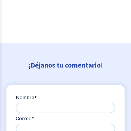
¡Déjanos tu comentario!
Nombre
*
Correo
*