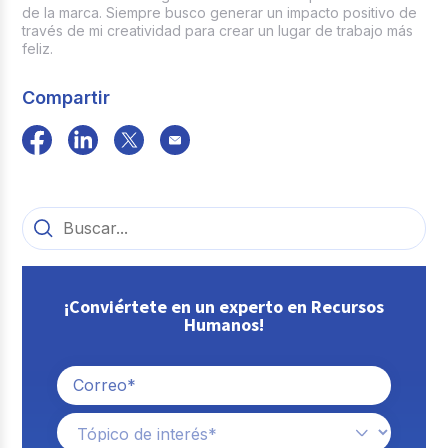
de la marca. Siempre busco generar un impacto positivo de
través de mi creatividad para crear un lugar de trabajo más
feliz.
Compartir
¡Conviértete en un experto en Recursos
Humanos!