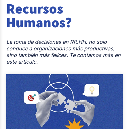
Recursos
Casos de éxito
Humanos?
Actualidad laboral
La toma de decisiones en RR.HH. no solo
conduce a organizaciones más productivas,
sino también más felices. Te contamos más en
este artículo.