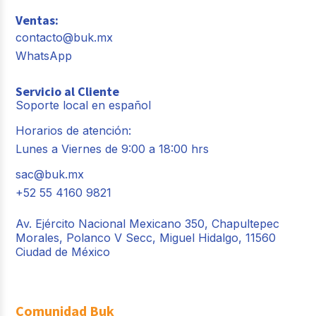
Ventas:
contacto@buk.mx
WhatsApp
Servicio al Cliente
Soporte local en español
Horarios de atención:
Lunes a Viernes de 9:00 a 18:00 hrs
sac@buk.mx
+52 55 4160 9821
Av. Ejército Nacional Mexicano 350, Chapultepec
Morales, Polanco V Secc, Miguel Hidalgo, 11560
Ciudad de México
Comunidad Buk