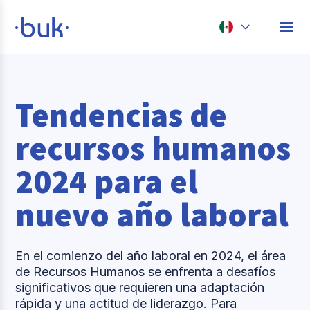
Chile
Colombia
Tendencias de
Perú
recursos humanos
México
2024 para el
Brasil
nuevo año laboral
En el comienzo del año laboral en 2024, el área
de Recursos Humanos se enfrenta a desafíos
significativos que requieren una adaptación
rápida y una actitud de liderazgo. Para