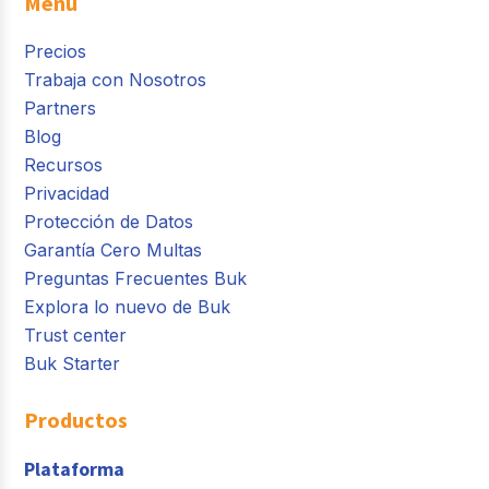
Menú
Precios
Trabaja con Nosotros
Partners
Blog
Recursos
Privacidad
Protección de Datos
Garantía Cero Multas
Preguntas Frecuentes Buk
Explora lo nuevo de Buk
Trust center
Buk Starter
Productos
Plataforma