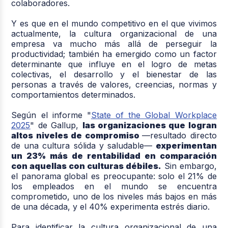
colaboradores.
Y es que en el mundo competitivo en el que vivimos
actualmente, la cultura organizacional de una
empresa va mucho más allá de perseguir la
productividad; también ha emergido como un factor
determinante que influye en el logro de metas
colectivas, el desarrollo y el bienestar de las
personas a través de valores, creencias, normas y
comportamientos determinados.
Según el informe "
State of the Global Workplace
2025
" de Gallup,
las organizaciones que logran
altos niveles de compromiso
—resultado directo
de una cultura sólida y saludable—
experimentan
un 23% más de rentabilidad en comparación
con aquellas con culturas débiles.
Sin embargo,
el panorama global es preocupante: solo el 21% de
los empleados en el mundo se encuentra
comprometido, uno de los niveles más bajos en más
de una década, y el 40% experimenta estrés diario.
Para identificar la cultura organizacional de una