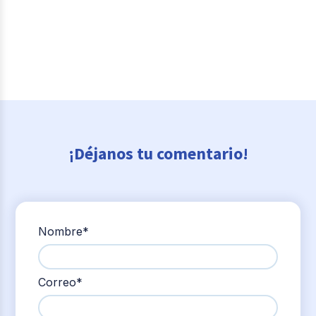
¡Déjanos tu comentario!
Nombre
*
Correo
*