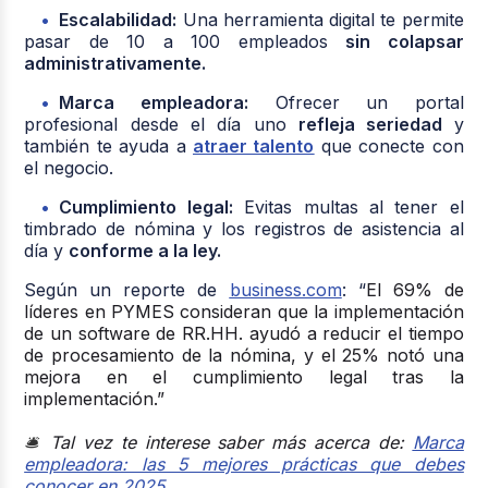
Escalabilidad:
Una herramienta digital te permite
pasar de 10 a 100 empleados
sin colapsar
administrativamente.
Marca empleadora:
Ofrecer un portal
profesional desde el día uno
refleja seriedad
y
también te ayuda a
atraer talento
que conecte con
el negocio.
Cumplimiento legal:
Evitas multas al tener el
timbrado de nómina y los registros de asistencia al
día y
conforme a la ley.
Según un reporte de
business.com
: “
El 69%
de
líderes en PYMES consideran que la implementación
de un software de RR.HH. ayudó a
reducir el tiempo
de procesamiento de la nómina
, y
el 25% notó una
mejora en el cumplimiento legal
tras la
implementación.”
🛎️
Tal vez te interese saber más acerca de:
Marca
empleadora: las 5 mejores prácticas que debes
conocer en 2025