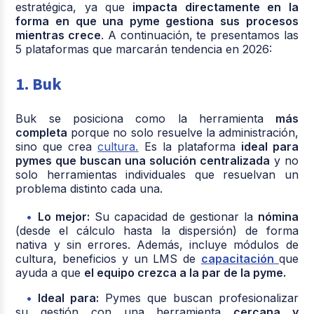
estratégica, ya que
impacta directamente en la
forma en que una pyme gestiona sus procesos
mientras crece
. A continuación, te presentamos las
5 plataformas que marcarán tendencia en 2026:
1. Buk
Buk se posiciona como la herramienta
más
completa
porque no solo resuelve la administración,
sino que crea
cultura.
Es la plataforma
ideal para
pymes que buscan una solución centralizada
y no
solo herramientas individuales que resuelvan un
problema distinto cada una.
Lo mejor:
Su capacidad de gestionar la
nómina
(desde el cálculo hasta la dispersión) de forma
nativa y sin errores. Además, incluye módulos de
cultura, beneficios y un LMS de
capacitación
que
ayuda a que
el equipo crezca a la par de la pyme.
Ideal para:
Pymes que buscan profesionalizar
su gestión con una herramienta
cercana y