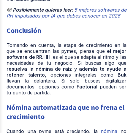
🤓
Posiblemente quieras leer:
5 mejores softwares de
RH impulsados por IA que debes conocer en 2026
Conclusión
Tomando en cuenta, la etapa de crecimiento en la
que se encuentran las pymes, piensa que
el mejor
software de RR.HH.
es el que
se adapta al ritmo y las
necesidades de tu negocio. Si buscas algo que
r
esuelva la nómina de raíz y además te ayude a
retener talento,
opciones integrales como
Buk
llevan la delantera. Si solo buscas digitalizar
documentos, opciones como
Factorial
pueden ser
tu punto de partida.
Nómina automatizada que no frena el
crecimiento
Cuando una pyme está creciendo, la
nómina
no