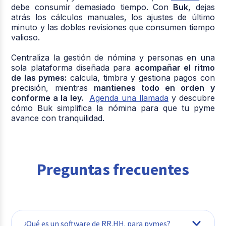
debe consumir demasiado tiempo. Con
Buk
, dejas
atrás los cálculos manuales, los ajustes de último
minuto y las dobles revisiones que consumen tiempo
valioso.
Centraliza la gestión de nómina y personas en una
sola plataforma diseñada para
acompañar el ritmo
de las pymes:
calcula, timbra y gestiona pagos con
precisión, mientras
mantienes todo en orden y
conforme a la ley.
Agenda una llamada
y descubre
cómo Buk simplifica la nómina para que tu pyme
avance con tranquilidad.
Preguntas frecuentes
¿Qué es un software de RR.HH. para pymes?