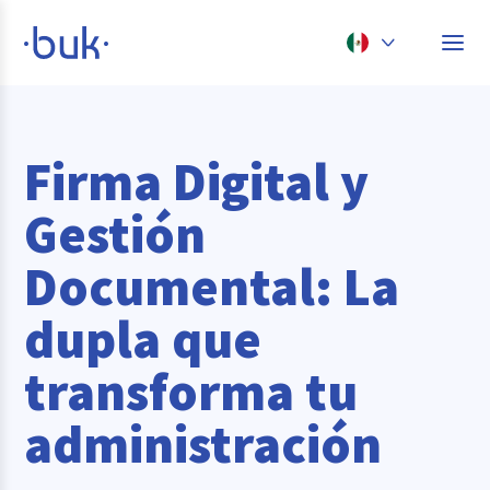
Chile
Colombia
Firma Digital y
Perú
Gestión
México
Documental: La
Brasil
dupla que
transforma tu
administración