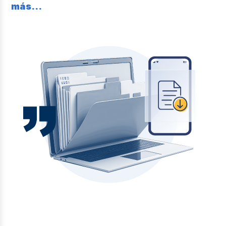
más...