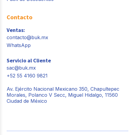
Contacto
Ventas:
contacto@buk.mx
WhatsApp
Servicio al Cliente
sac@buk.mx
+52 55 4160 9821
Av. Ejército Nacional Mexicano 350, Chapultepec
Morales, Polanco V Secc, Miguel Hidalgo, 11560
Ciudad de México