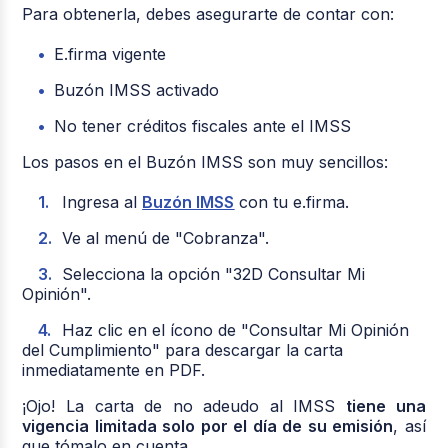
Para obtenerla, debes asegurarte de contar con:
E.firma vigente
Buzón IMSS activado
No tener créditos fiscales ante el IMSS
Los pasos en el Buzón IMSS son muy sencillos:
Ingresa al
Buzón IMSS
con tu e.firma.
Ve al menú de "Cobranza".
Selecciona la opción "32D Consultar Mi
Opinión".
Haz clic en el ícono de "Consultar Mi Opinión
del Cumplimiento" para descargar la carta
inmediatamente en PDF.
¡Ojo! La carta de no adeudo al IMSS
tiene una
vigencia limitada solo por el día de su emisión
, así
que tómalo en cuenta.