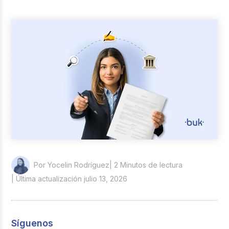
Casos de éxito
Actualidad laboral
| 2 Minutos de lectura
Por Yocelin Rodríguez
| Última actualización julio 13, 2026
Síguenos