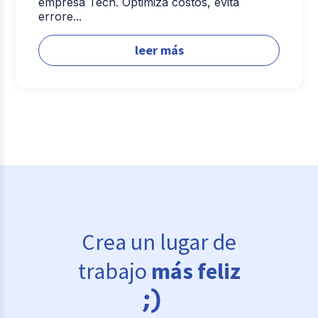
empresa Tech. Optimiza costos, evita
errore...
leer más
Crea un lugar de
trabajo
más feliz