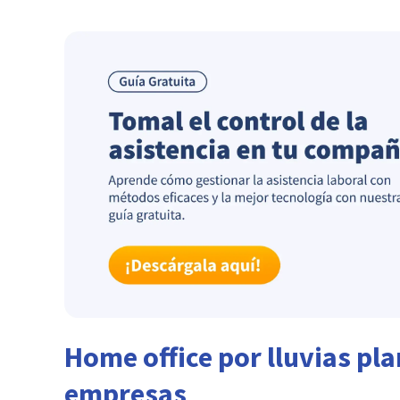
Home office por lluvias pla
empresas