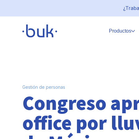
¿Traba
Productos
Gestión de personas
Congreso ap
office por ll