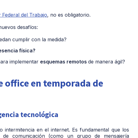
 Federal del Trabajo
, no es obligatorio.
 nuevos desafíos:
uedan cumplir con la medida?
sencia física?
para implementar
esquemas remotos
de manera ágil?
e office en temporada de
gencia tecnológica
 intermitencia en el internet. Es fundamental que los
o de comunicación (como un grupo de mensajería