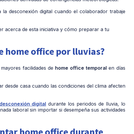
la desconexión digital cuando el colaborador trabaje
r acerca de esta iniciativa y cómo preparar a tu
de home office por lluvias?
 mayores facilidades de
home office temporal
en días
ar desde casa cuando las condiciones del clima afecten
desconexión digital
durante los periodos de lluvia, lo
rnada laboral sin importar si desempeña sus actividades
ntar home office durante