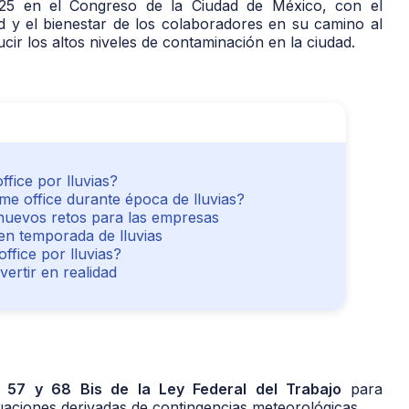
25 en el Congreso de la Ciudad de México, con el
ad y el bienestar de los colaboradores en su camino al
ir los altos niveles de contaminación en la ciudad.
ffice por lluvias?
e office durante época de lluvias?
 nuevos retos para las empresas
 en temporada de lluvias
ffice por lluvias?
vertir en realidad
os 57 y 68 Bis de la Ley Federal del Trabajo
para
aciones derivadas de contingencias meteorológicas.