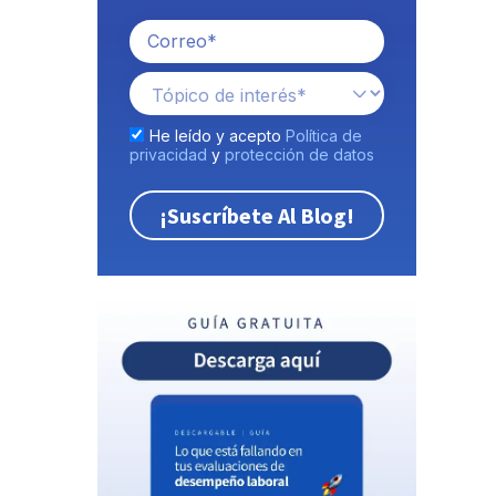
He leído y acepto
Política de
privacidad
y
protección de datos