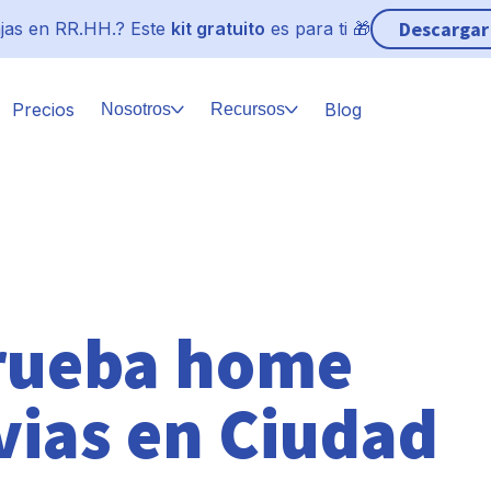
Descargar
jas en RR.HH.? Este
kit gratuito
es para ti 🎁
Precios
Blog
Nosotros
Recursos
rueba home
uvias en Ciudad