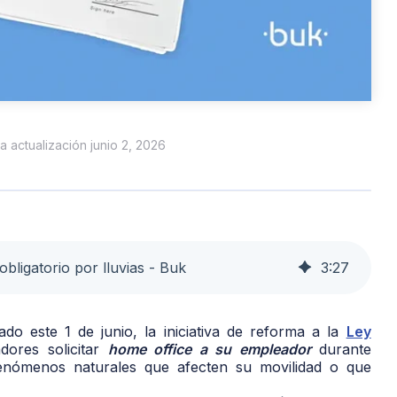
ma actualización junio 2, 2026
ligatorio por lluvias - Buk
3
:
27
o este 1 de junio, la iniciativa de reforma a la
Ley
dores solicitar
home office a su empleador
durante
 fenómenos naturales que afecten su movilidad o que