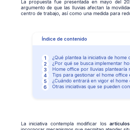
La propuesta fue presentada en mayo del 20
argumento de que las lluvias afectan la movilid
centro de trabajo, así como una medida para reduc
Índice de contenido
¿Qué plantea la iniciativa de home o
¿Por qué se busca implementar hom
Home office por lluvias plantearía
Tips para gestionar el home office
¿Cuándo entrará en vigor el home o
Otras iniciativas que se pueden con
La iniciativa contempla modificar los
artícul
incorporar mecanismos que permitan atender situ