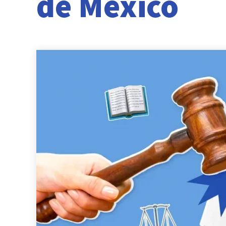
de México