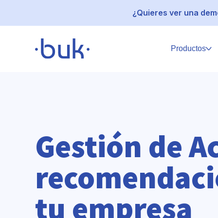
¿Quieres ver una demo
Productos
Gestión de Ac
recomendacio
tu empresa