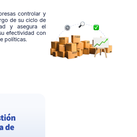
resas controlar y
rgo de su ciclo de
dad y asegura el
u efectividad con
 políticas.