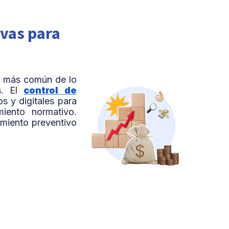
ivas para
es más común de lo
s. El
control de
os y digitales para
miento normativo.
imiento preventivo