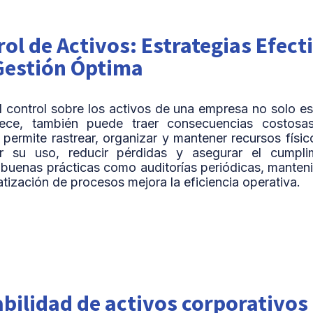
ol de Activos: Estrategias Efect
Gestión Óptima
l control sobre los activos de una empresa no solo 
ece, también puede traer consecuencias costosa
permite rastrear, organizar y mantener recursos físic
ar su uso, reducir pérdidas y asegurar el cumpli
buenas prácticas como auditorías periódicas, manten
tización de procesos mejora la eficiencia operativa.
bilidad de activos corporativos