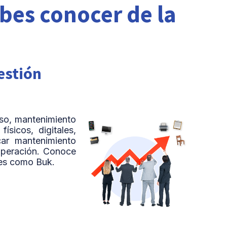
bes conocer de la
estión
uso, mantenimiento
sicos, digitales,
car mantenimiento
 operación. Conoce
les como Buk.