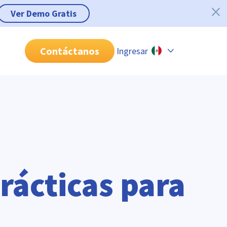
Ver Demo Gratis
Contáctanos
Ingresar
Chile
Colombia
Perú
México
Brasil
ácticas para