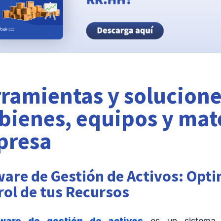
ramientas y solucione
 bienes, equipos y mat
presa
are de Gestión de Activos: Opti
rol de tus Recursos
tware de gestión de activos
es un sistema 