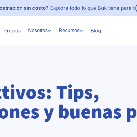
stración sin costo?
Explora todo lo que Buk tiene para ti
Precios
Blog
Nosotros
Recursos
tivos: Tips,
nes y buenas pr