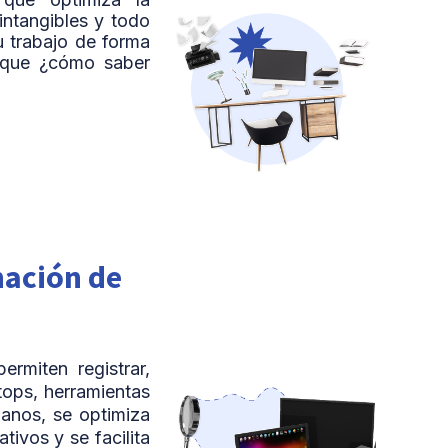
intangibles y todo
u trabajo de forma
í que ¿cómo saber
nación de
ermiten registrar,
tops, herramientas
anos, se optimiza
ivos y se facilita