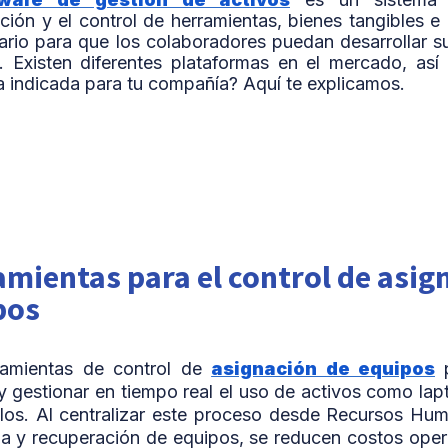
ción y el control de herramientas, bienes tangibles e 
ario para que los colaboradores puedan desarrollar s
e. Existen diferentes plataformas en el mercado, as
la indicada para tu compañía? Aquí te explicamos.
mientas para el control de asig
pos
ramientas de control de
asignación de equipos
p
 y gestionar en tiempo real el uso de activos como lap
los. Al centralizar este proceso desde Recursos Hum
ga y recuperación de equipos, se reducen costos operat