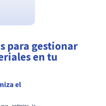
s para gestionar
eriales en tu
miza el
que optimiza la