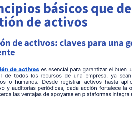
ncipios básicos que de
tión de activos
ón de activos: claves para una g
ente
ión de activos
es esencial para garantizar el buen 
l de todos los recursos de una empresa, ya sean fí
eros o humanos. Desde registrar activos hasta apli
vo y auditorías periódicas, cada acción fortalece la
erca las ventajas de apoyarse en plataformas integra