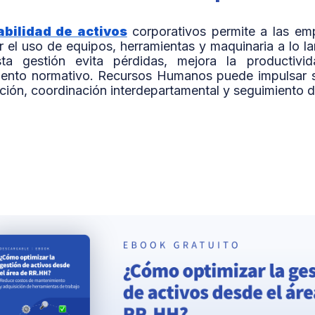
abilidad de activos
corporativos permite a las emp
r el uso de equipos, herramientas y maquinaria a lo la
sta gestión evita pérdidas, mejora la productivi
iento normativo. Recursos Humanos puede impulsar s
ción, coordinación interdepartamental y seguimiento de