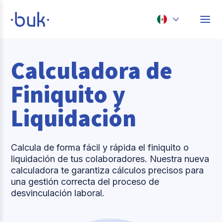
Chile
Calculadora de
Colombia
Perú
Finiquito y
México
Liquidación
Brasil
Calcula de forma fácil y rápida el finiquito o
liquidación de tus colaboradores. Nuestra nueva
calculadora te garantiza cálculos precisos para
una gestión correcta del proceso de
desvinculación laboral.