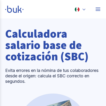
Chile
Calculadora
Colombia
Perú
salario base de
México
cotización (SBC)
Brasil
Evita errores en la nómina de tus colaboradores
desde el origen: calcula el SBC correcto en
segundos.