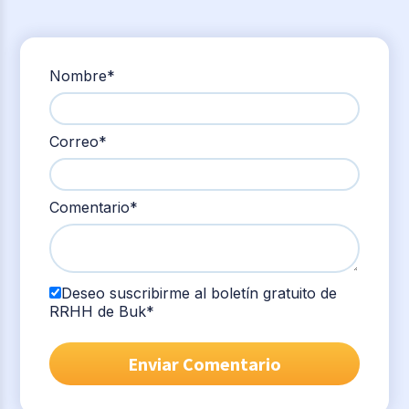
Nombre
*
Correo
*
Comentario
*
Deseo suscribirme al boletín gratuito de
RRHH de Buk
*