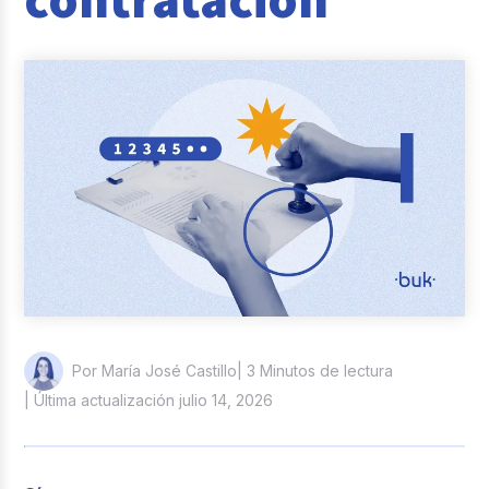
Casos de éxito
Actualidad laboral
| 3 Minutos de lectura
Por María José Castillo
| Última actualización julio 14, 2026