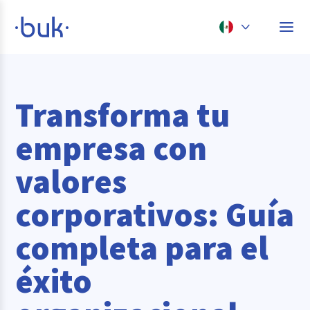
Chile
Colombia
Transforma tu
Perú
empresa con
México
valores
Brasil
corporativos: Guía
completa para el
éxito